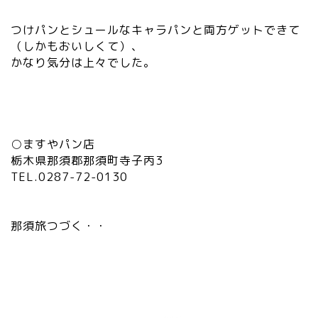
つけパンとシュールなキャラパンと両方ゲットできて
（しかもおいしくて）、
かなり気分は上々でした。
○ますやパン店
栃木県那須郡那須町寺子丙3
TEL.0287-72-0130
那須旅つづく・・