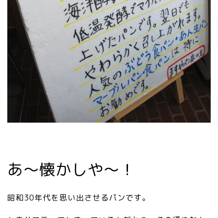
あ～懐かしや～！
昭和30年代を思い出させるパンです。