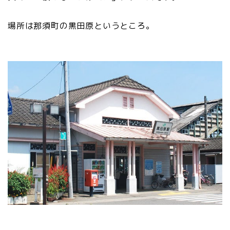
場所は那須町の黒田原というところ。