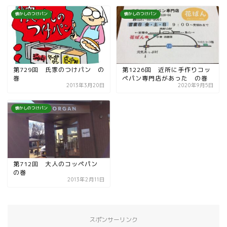
懐かしのつけパン
懐かしのつけパン
第729回 氏家のつけパン の
第1226回 近所に手作りコッ
巻
ペパン専門店があった の巻
2013年3月20日
2020年9月5日
懐かしのつけパン
第712回 大人のコッペパン
の巻
2013年2月11日
スポンサーリンク