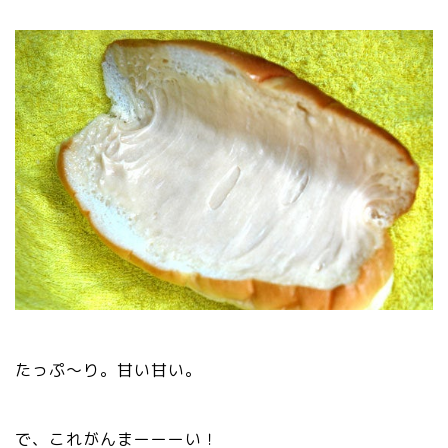
たっぷ～り。甘い甘い。
で、これがんまーーーい！