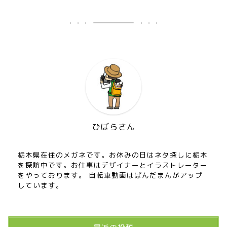
お知らせ
メディア情報
ひばらさん
■県北エリア
栃木県在住のメガネです。お休みの日はネタ探しに栃木
を探訪中です。お仕事はデザイナーとイラストレーター
をやっております。 自転車動画はぱんだまんがアップ
日光市
しています。
那須町