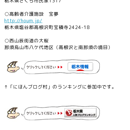
栃木県さくら市氏家1317
○高齢者介護施設 宝夢
http://houm.jp/
栃木県塩谷郡高根沢町宝積寺2424-18
○西山辰街道の大桜
那須烏山市八ケ代地区（高根沢と南那須の境目）
↑「にほんブログ村」のランキングに参加中です。