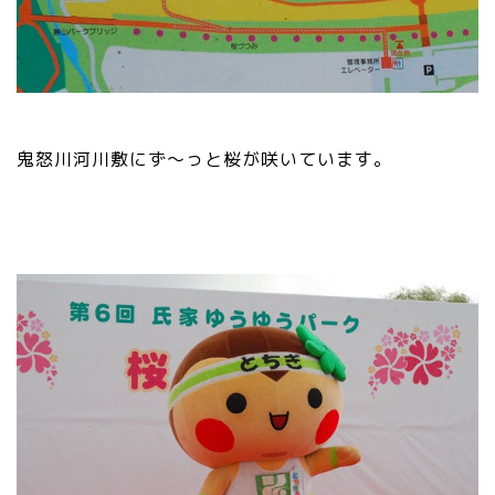
鬼怒川河川敷にず～っと桜が咲いています。