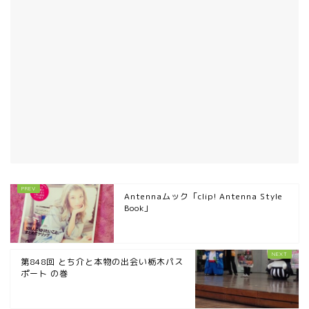
Antennaムック「clip! Antenna Style
Book」
第848回 とち介と本物の出会い栃木パス
ポート の巻