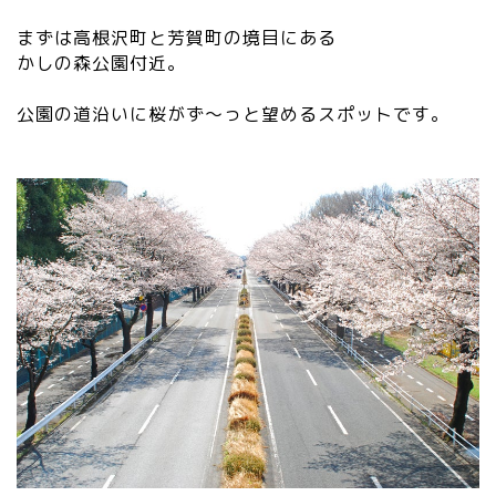
まずは高根沢町と芳賀町の境目にある
かしの森公園付近。
公園の道沿いに桜がず～っと望めるスポットです。