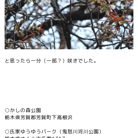
と思ったら一分（一部？）咲きでした。
○かしの森公園
栃木県芳賀郡芳賀町下高根沢
○氏家ゆうゆうパーク（鬼怒川河川公園）