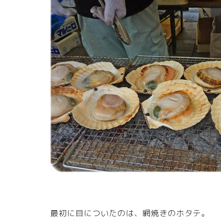
最初に目についたのは、網焼きのホタテ。