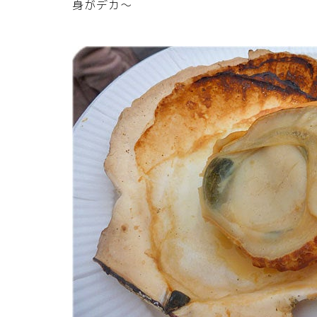
身がデカ～