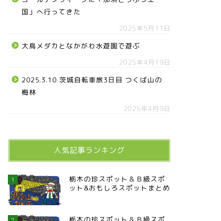
国」へ行ってきた
2025年5月11日
大鳥メダカとなかがわ水遊園で遊ぶ
2025年4月19日
2025.3.10 茨城自転車旅3日目 つくば山の
梅林
2025年4月9日
人気記事ランキング
栃木の珍スポット＆Ｂ級スポ
1
ット&おもしろスポットまとめ
栃木の珍スポット＆Ｂ級スポ
2