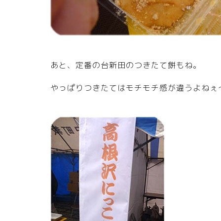
あと、定番の台新田のつきたて餅もね。
やっぱりつきたてはモチモチ感が違うよねぇ～≧