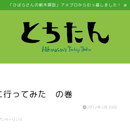
「ひばらさんの栃木探訪」アメブロから引っ越しました！
に行ってみた の巻
2012年2月29日
ポンサーリンク