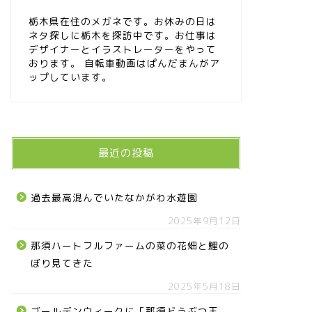
栃木県在住のメガネです。お休みの日は
ネタ探しに栃木を探訪中です。お仕事は
デザイナーとイラストレーターをやって
おります。 自転車動画はぱんだまんがア
ップしています。
最近の投稿
過去最高混んでいたなかがわ水遊園
2025年9月12日
那須ハートフルファームの菜の花畑と鯉の
ぼり見てきた
2025年5月18日
ゴールデンウィークに「那須どうぶつ王