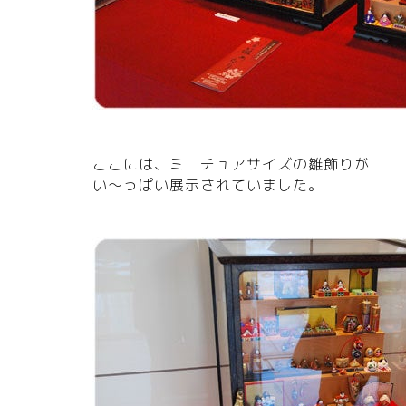
ここには、ミニチュアサイズの雛飾りが
い～っぱい展示されていました。