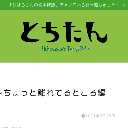
「ひばらさんの栃木探訪」アメブロから引っ越しました！
り〜ちょっと離れてるところ編
2011年2月25日