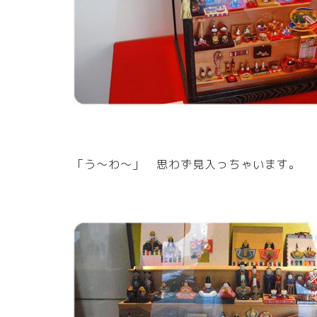
「う～わ～」 思わず見入っちゃいます。