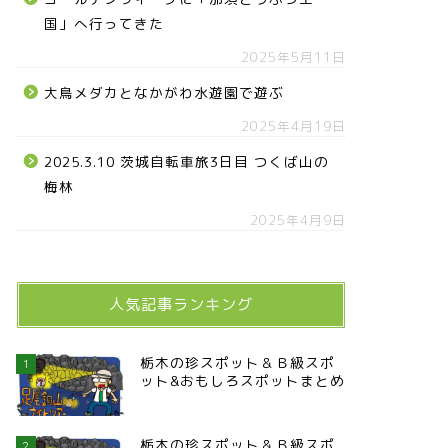
国」へ行ってきた
2025年5月11日
大鳥メダカとなかがわ水遊園で遊ぶ
2025年4月19日
2025.3.10 茨城自転車旅3日目 つくば山の
梅林
2025年4月9日
人気記事ランキング
栃木の珍スポット＆Ｂ級スポ
1
ット&おもしろスポットまとめ
栃木の珍スポット＆Ｂ級スポ
2