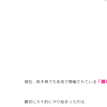
ス
「雛
現在、栃木県でも各地で開催されている
最初に大々的にやり始まったのは、