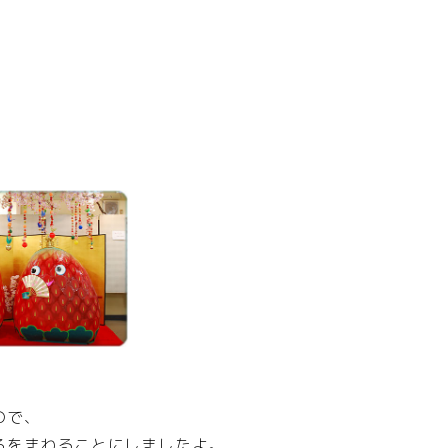
ので、
ろをまわることにしましたよ。