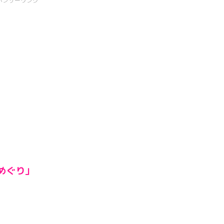
ポンサーリンク
めぐり」