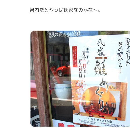
県内だとやっぱ氏家なのかな～。