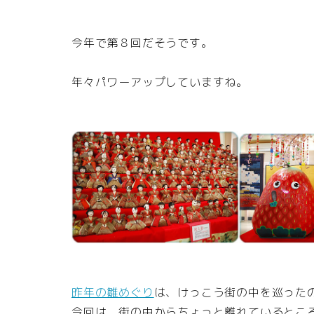
今年で第８回だそうです。
年々パワーアップしていますね。
昨年の雛めぐり
は、けっこう街の中を巡った
今回は、街の中からちょっと離れているとこ