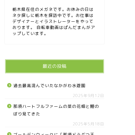
栃木県在住のメガネです。お休みの日は
ネタ探しに栃木を探訪中です。お仕事は
デザイナーとイラストレーターをやって
おります。 自転車動画はぱんだまんがア
ップしています。
最近の投稿
過去最高混んでいたなかがわ水遊園
2025年9月12日
那須ハートフルファームの菜の花畑と鯉の
ぼり見てきた
2025年5月18日
ゴールデンウィークに「那須どうぶつ王