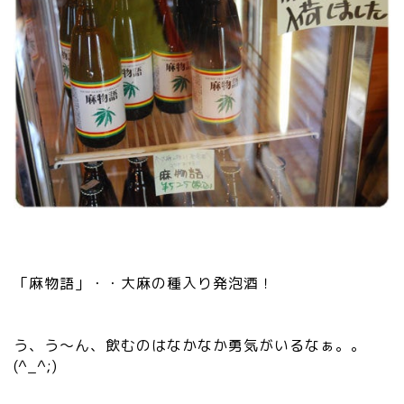
「麻物語」・・大麻の種入り発泡酒！
う、う～ん、飲むのはなかなか勇気がいるなぁ。。
(^_^;)