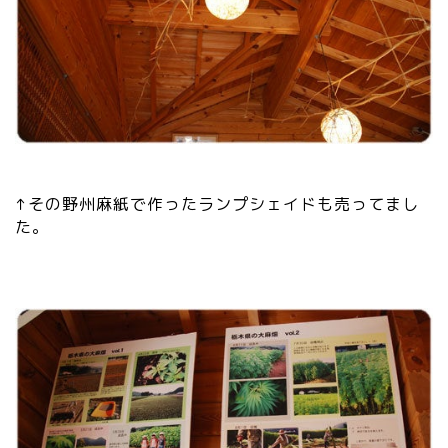
↑その野州麻紙で作ったランプシェイドも売ってまし
た。