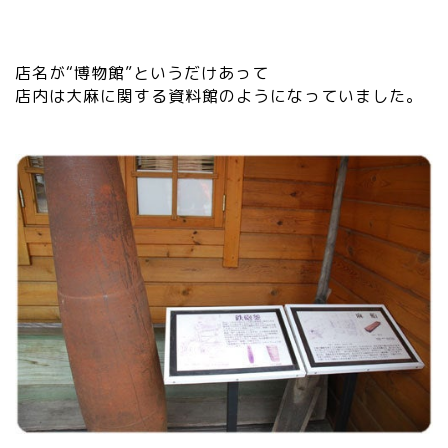
店名が“博物館”というだけあって
店内は大麻に関する資料館のようになっていました。