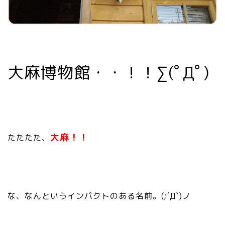
大麻博物館・・！！∑(ﾟДﾟ)
大麻！！
たたたた、
な、なんというインパクトのある名前。(;´Д`)ノ