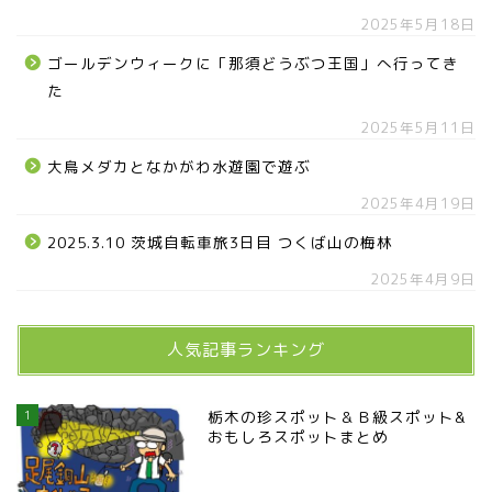
2025年5月18日
ゴールデンウィークに「那須どうぶつ王国」へ行ってき
た
2025年5月11日
大鳥メダカとなかがわ水遊園で遊ぶ
お知らせ
2025年4月19日
2025.3.10 茨城自転車旅3日目 つくば山の梅林
メディア情報
2025年4月9日
■県北エリア
人気記事ランキング
日光市
1
栃木の珍スポット＆Ｂ級スポット&
おもしろスポットまとめ
那須町