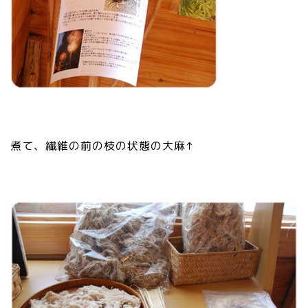
煮て、繊維の前の枝の状態の大麻↑