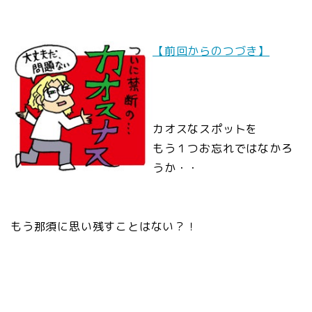
【前回からのつづき】
カオスなスポットを
もう１つお忘れではなかろ
うか・・
もう那須に思い残すことはない？！