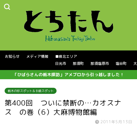
お知らせ
メディア情報
■県北エリア
日光市
那須町
那須塩原市
塩谷町
大
「ひばらさんの栃木探訪」アメブロから引っ越しました！
栃木の珍スポット＆Ｂ級スポット
第400回 ついに禁断の…カオスナ
ス の巻（6）大麻博物館編
2011年5月13日