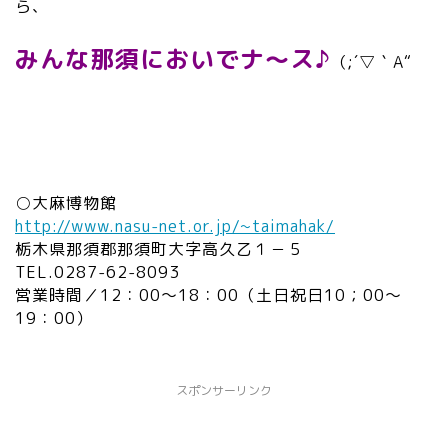
ら、
みんな那須においでナ～ス♪
（;´▽｀A“
○大麻博物館
http://www.nasu-net.or.jp/~taimahak/
栃木県那須郡那須町大字高久乙１－５
TEL.0287-62-8093
営業時間／12：00～18：00（土日祝日10；00～
19：00）
スポンサーリンク