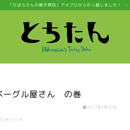
「ひばらさんの栃木探訪」アメブロから引っ越しました！
ベーグル屋さん の巻
2012年5月27日
ポンサーリンク