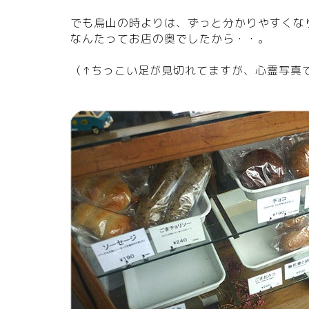
でも烏山の時よりは、ずっと分かりやすくな
なんたってお店の奥でしたから・・。
（↑ちっこい足が見切れてますが、心霊写真