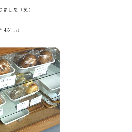
りました（笑）
ではない）