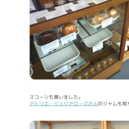
スコーンも買いました。
アトリエ・ジュリアローズさん
のジャムも取