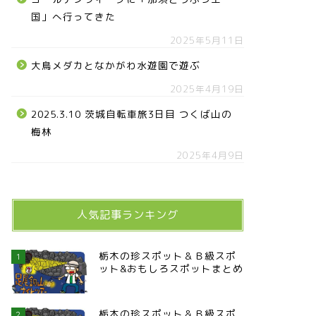
国」へ行ってきた
2025年5月11日
大鳥メダカとなかがわ水遊園で遊ぶ
2025年4月19日
2025.3.10 茨城自転車旅3日目 つくば山の
梅林
2025年4月9日
人気記事ランキング
栃木の珍スポット＆Ｂ級スポ
1
ット&おもしろスポットまとめ
栃木の珍スポット＆Ｂ級スポ
2