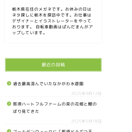
栃木県在住のメガネです。お休みの日は
ネタ探しに栃木を探訪中です。お仕事は
デザイナーとイラストレーターをやって
おります。 自転車動画はぱんだまんがア
ップしています。
最近の投稿
過去最高混んでいたなかがわ水遊園
2025年9月12日
那須ハートフルファームの菜の花畑と鯉の
ぼり見てきた
2025年5月18日
ゴールデンウィークに「那須どうぶつ王