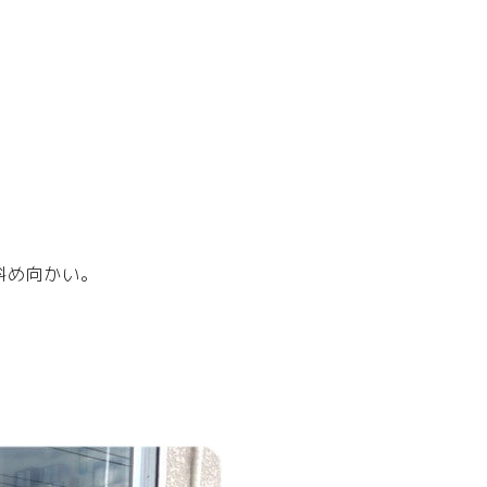
斜め向かい。