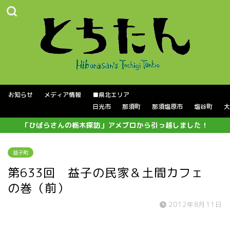
お知らせ
メディア情報
■県北エリア
日光市
那須町
那須塩原市
塩谷町
大
「ひばらさんの栃木探訪」アメブロから引っ越しました！
益子町
第633回 益子の民家＆土間カフェ
の巻（前）
2012年8月11日