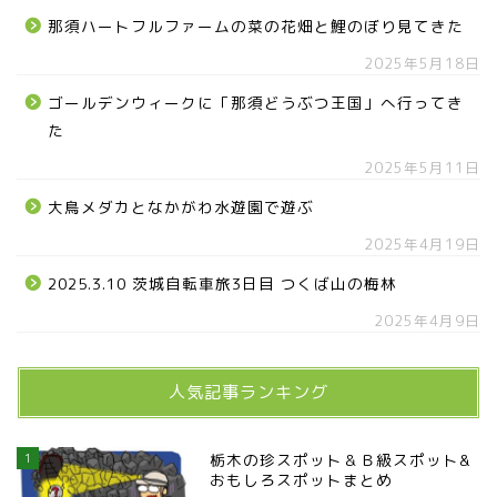
那須ハートフルファームの菜の花畑と鯉のぼり見てきた
2025年5月18日
ゴールデンウィークに「那須どうぶつ王国」へ行ってき
た
2025年5月11日
大鳥メダカとなかがわ水遊園で遊ぶ
2025年4月19日
2025.3.10 茨城自転車旅3日目 つくば山の梅林
2025年4月9日
人気記事ランキング
1
栃木の珍スポット＆Ｂ級スポット&
おもしろスポットまとめ