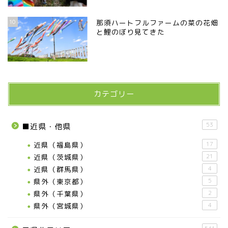
10
那須ハートフルファームの菜の花畑
と鯉のぼり見てきた
カテゴリー
53
■近県・他県
近県（福島県）
17
近県（茨城県）
21
近県（群馬県）
4
県外（東京都）
5
県外（千葉県）
2
県外（宮城県）
4