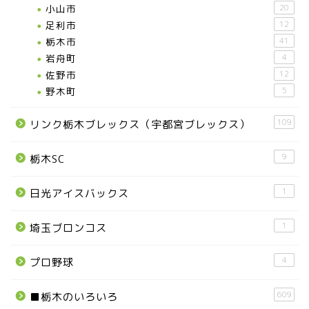
小山市
20
足利市
12
栃木市
41
岩舟町
4
佐野市
12
野木町
5
109
リンク栃木ブレックス（宇都宮ブレックス）
9
栃木SC
1
日光アイスバックス
1
埼玉ブロンコス
4
プロ野球
609
■栃木のいろいろ