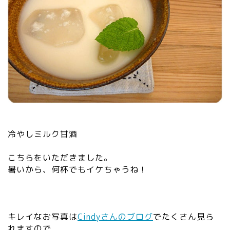
冷やしミルク甘酒
こちらをいただきました。
暑いから、何杯でもイケちゃうね！
キレイなお写真は
Cindyさんのブログ
でたくさん見ら
れますので、