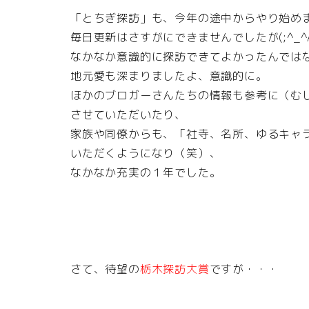
「とちぎ探訪」も、今年の途中からやり始め
毎日更新はさすがにできませんでしたが(;^_^
なかなか意識的に探訪できてよかったんでは
地元愛も深まりましたよ、意識的に。
ほかのブロガーさんたちの情報も参考に（む
させていただいたり、
家族や同僚からも、「社寺、名所、ゆるキャ
いただくようになり（笑）、
なかなか充実の１年でした。
さて、待望の
栃木探訪大賞
ですが・・・