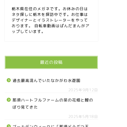
栃木県在住のメガネです。お休みの日は
ネタ探しに栃木を探訪中です。お仕事は
デザイナーとイラストレーターをやって
おります。 自転車動画はぱんだまんがア
ップしています。
最近の投稿
過去最高混んでいたなかがわ水遊園
2025年9月12日
那須ハートフルファームの菜の花畑と鯉の
ぼり見てきた
2025年5月18日
ゴールデンウィークに「那須どうぶつ王