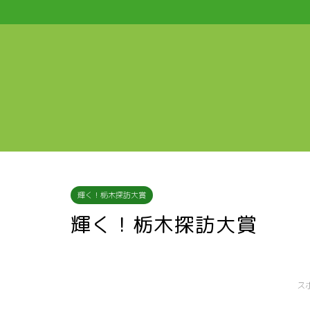
輝く！栃木探訪大賞
輝く！栃木探訪大賞
ス