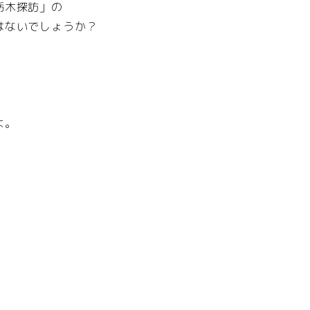
栃木探訪」の
はないでしょうか？
よ。