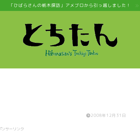
「ひばらさんの栃木探訪」アメブロから引っ越しました！
2008年12月31日
ポンサーリンク