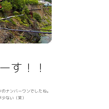
ーす！！
ツのナンバーワンでしたね。
が少ない（笑）