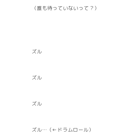
（誰も待っていないって？）
ズル
ズル
ズル
ズル…（←ドラムロール）