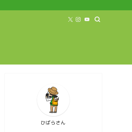
ひばらさん