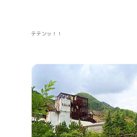
テテンッ！！