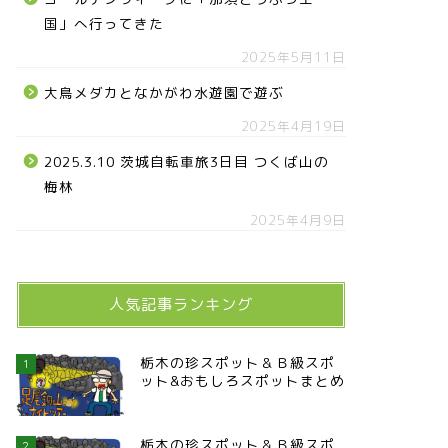
国」へ行ってきた
2025年5月11日
大鳥メダカとなかがわ水遊園で遊ぶ
2025年4月19日
2025.3.10 茨城自転車旅3日目 つくば山の
梅林
2025年4月9日
人気記事ランキング
栃木の珍スポット＆Ｂ級スポ
1
ット&おもしろスポットまとめ
栃木の珍スポット＆Ｂ級スポ
2