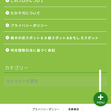
壬生町
このブログについて
たかマガについて
益子町
プライバシーポリシー
茂木町
栃木の珍スポット＆Ｂ級スポット&おもしろスポット
日光アイスバックス
特定商取引法に基づく表記
埼玉ブロンコス
カテゴリー
プロ野球
MENU
プライバシーポリシー
免責事項