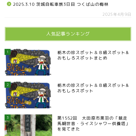
2025.3.10 茨城自転車旅3日目 つくば山の梅林
2025年4月9日
人気記事ランキング
1
栃木の珍スポット＆Ｂ級スポット&
おもしろスポットまとめ
2
栃木の珍スポット＆Ｂ級スポット&
おもしろスポット
3
第1552回 大田原市黒羽の「競走
馬観世音・ライスシャワー供養塔」
を見てきた