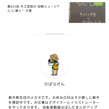
第840回 木工団地の“収納ミュージア
ム”に潜入！ の巻
ひばらさん
栃木県在住のメガネです。お休みの日はネタ探しに栃木
を探訪中です。お仕事はデザイナーとイラストレーター
をやっております。 自転車動画はぱんだまんがアップ