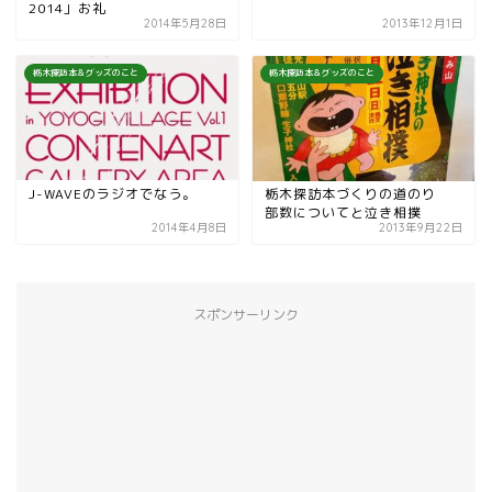
2014」お礼
2014年5月28日
2013年12月1日
栃木探訪本＆グッズのこと
栃木探訪本＆グッズのこと
J-WAVEのラジオでなう。
栃木探訪本づくりの道のり
部数についてと泣き相撲
2014年4月8日
2013年9月22日
スポンサーリンク