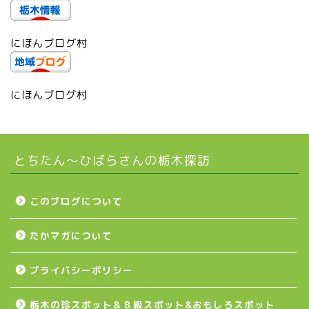
芳賀町
にほんブログ村
市貝町
上三川町
にほんブログ村
真岡市
とちたん〜ひばらさんの栃木探訪
下野市
壬生町
このブログについて
たかマガについて
益子町
プライバシーポリシー
茂木町
栃木の珍スポット＆Ｂ級スポット&おもしろスポット