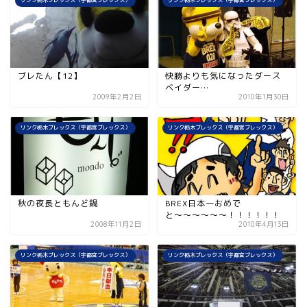
リンク栃木ブレックス（宇都宮ブレックス）
リンク栃木ブレックス（宇都宮ブレックス）
ブレたん【12】
快勝よりも気になったダース
ベイダー…
2009年2月2日
2010年1月30日
リンク栃木ブレックス（宇都宮ブレックス）
リンク栃木ブレックス（宇都宮ブレックス）
秋の夜長ともんど鍋
BREX日本一おめで
と〜〜〜〜〜〜！！！！！！
2008年11月2日
2010年4月13日
リンク栃木ブレックス（宇都宮ブレックス）
リンク栃木ブレックス（宇都宮ブレックス）