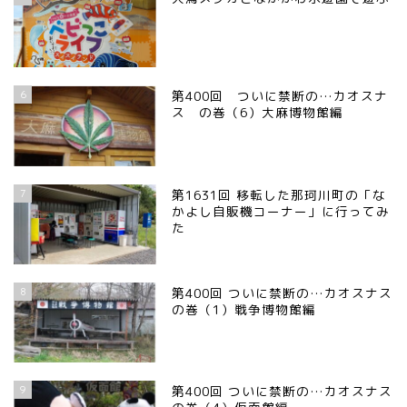
6
第400回 ついに禁断の…カオスナ
ス の巻（6）大麻博物館編
7
第1631回 移転した那珂川町の「な
かよし自販機コーナー」に行ってみ
た
8
第400回 ついに禁断の…カオスナス
の巻（1）戦争博物館編
9
第400回 ついに禁断の…カオスナス