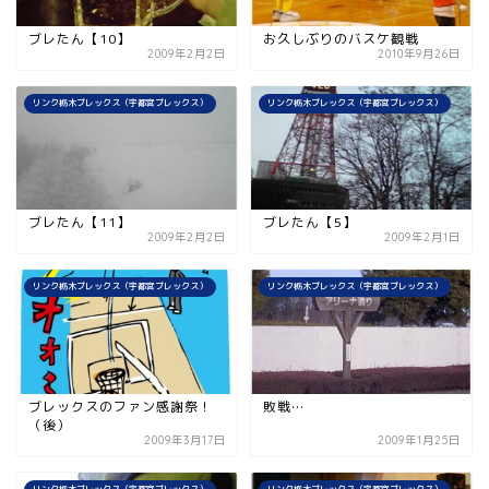
ブレたん【10】
お久しぶりのバスケ観戦
2009年2月2日
2010年9月26日
リンク栃木ブレックス（宇都宮ブレックス）
リンク栃木ブレックス（宇都宮ブレックス）
ブレたん【11】
ブレたん【5】
2009年2月2日
2009年2月1日
リンク栃木ブレックス（宇都宮ブレックス）
リンク栃木ブレックス（宇都宮ブレックス）
ブレックスのファン感謝祭！
敗戦…
（後）
2009年3月17日
2009年1月25日