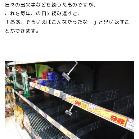
日々の出来事などを綴ったものですが、
これを毎年この日に読み返すと、
「ああ、そういえばこんなだったなー」と思い返すこ
とができます。