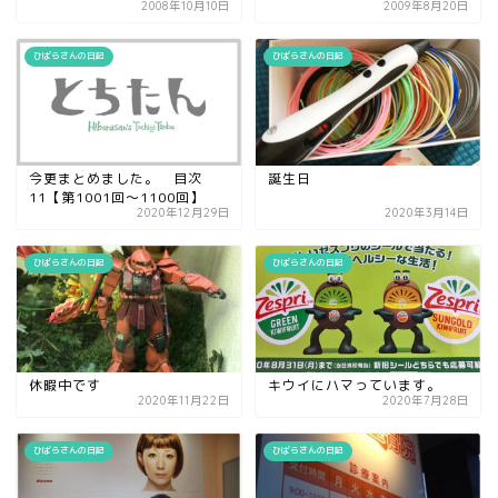
2008年10月10日
2009年8月20日
ひばらさんの日記
ひばらさんの日記
今更まとめました。 目次
誕生日
11【第1001回～1100回】
2020年12月29日
2020年3月14日
ひばらさんの日記
ひばらさんの日記
休暇中です
キウイにハマっています。
2020年11月22日
2020年7月28日
ひばらさんの日記
ひばらさんの日記