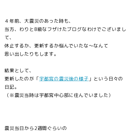
４年前、大震災のあった時も、
当方、わりとB級なフザけたブログなわけでございまし
て、
休止するか、更新するか悩んでいたな～なんて
思い出したりもします。
結果として、
更新したのが「
宇都宮の震災後の様子
」という日々の
日記。
（※震災当時は宇都宮中心部に住んでいました）
震災当日から2週間ぐらいの