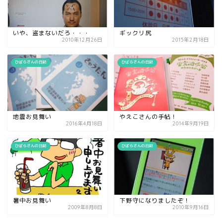
いや、盗まないだろ・・・
ギックリ尻
2010年12月26日
2015年2月18日
ひばらさんの日記
ひばらさんの日記
地震お見舞い
やえこさんの手帖！
2016年4月18日
2014年9月19日
ひばらさんの日記
ひばらさんの日記
暑中お見舞い
下野守になりましたぞ！
2009年8月8日
2010年9月16日