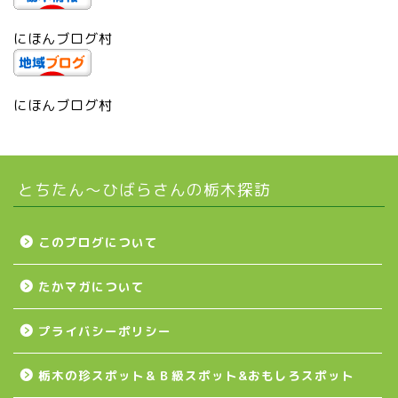
にほんブログ村
市貝町
上三川町
にほんブログ村
真岡市
とちたん〜ひばらさんの栃木探訪
下野市
壬生町
このブログについて
たかマガについて
益子町
プライバシーポリシー
茂木町
栃木の珍スポット＆Ｂ級スポット&おもしろスポット
日光アイスバックス