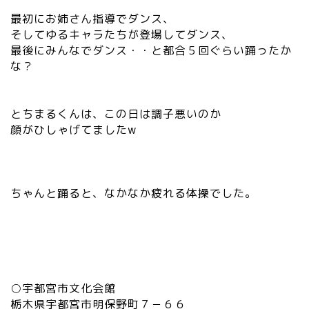
最初にお姉さん指導でダンス、
そしてゆるキャラたちが登場してダンス、
最後にみんなでダンス・・と都合５回ぐらい踊ったか
な？
とちまるくんは、この日は調子悪いのか
顔がひしゃげてましたw
ちゃんと踊ると、なかなか疲れる体操でした。
○宇都宮市文化会館
栃木県宇都宮市明保野町７－６６