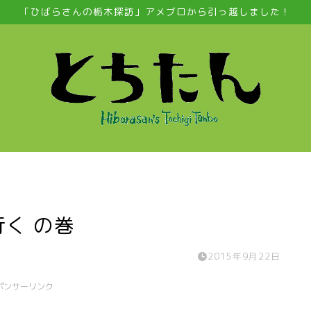
「ひばらさんの栃木探訪」アメブロから引っ越しました！
行く の巻
2015年9月22日
ポンサーリンク