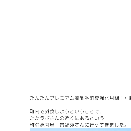
たんたんプレミアム商品券消費強化月間！←
町内で外食しようということで、
たかラボさんの近くにあるという
町の焼肉屋・
景福苑さん
に行ってきました。