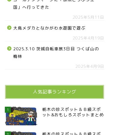
国」へ行ってきた
2025年5月11日
大鳥メダカとなかがわ水遊園で遊ぶ
2025年4月19日
2025.3.10 茨城自転車旅3日目 つくば山の
梅林
2025年4月9日
人気記事ランキング
栃木の珍スポット＆Ｂ級スポ
1
ット&おもしろスポットまとめ
栃木の珍スポット＆Ｂ級スポ
2