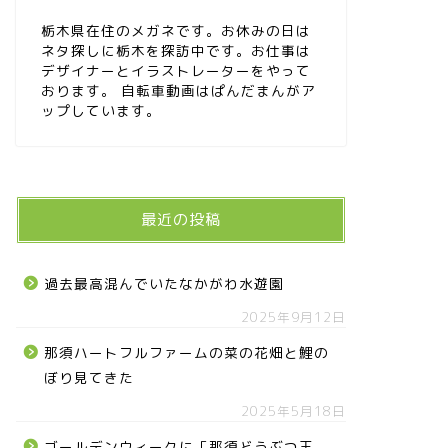
栃木県在住のメガネです。お休みの日は
ネタ探しに栃木を探訪中です。お仕事は
デザイナーとイラストレーターをやって
おります。 自転車動画はぱんだまんがア
ップしています。
最近の投稿
過去最高混んでいたなかがわ水遊園
2025年9月12日
那須ハートフルファームの菜の花畑と鯉の
ぼり見てきた
2025年5月18日
ゴールデンウィークに「那須どうぶつ王