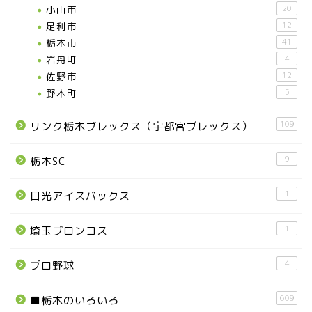
小山市
20
足利市
12
栃木市
41
岩舟町
4
佐野市
12
野木町
5
109
リンク栃木ブレックス（宇都宮ブレックス）
9
栃木SC
1
日光アイスバックス
1
埼玉ブロンコス
4
プロ野球
609
■栃木のいろいろ