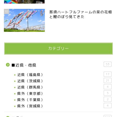
10
那須ハートフルファームの菜の花畑
と鯉のぼり見てきた
カテゴリー
53
■近県・他県
近県（福島県）
17
近県（茨城県）
21
近県（群馬県）
4
県外（東京都）
5
県外（千葉県）
2
県外（宮城県）
4