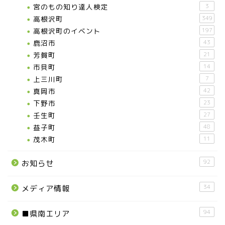
宮のもの知り達人検定
3
高根沢町
349
高根沢町のイベント
197
鹿沼市
43
芳賀町
21
市貝町
14
上三川町
7
真岡市
42
下野市
23
壬生町
27
益子町
48
茂木町
11
92
お知らせ
34
メディア情報
94
■県南エリア