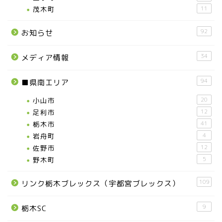
茂木町
11
92
お知らせ
34
メディア情報
94
■県南エリア
小山市
20
足利市
12
栃木市
41
岩舟町
4
佐野市
12
野木町
5
109
リンク栃木ブレックス（宇都宮ブレックス）
9
栃木SC