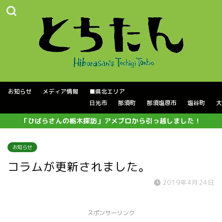
お知らせ
メディア情報
■県北エリア
日光市
那須町
那須塩原市
塩谷町
大
「ひばらさんの栃木探訪」アメブロから引っ越しました！
お知らせ
コラムが更新されました。
2019年4月24日
スポンサーリンク