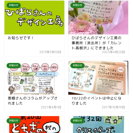
お知らせ
お知らせ
お知らせです！
ひばらさんのデザイン工房の
事務所（派出所）が「カレン
ト高根沢」にできました
2013年5月10日
2023年4月20日
お知らせ
お知らせ
恵婚さんのコラムがアップさ
10/22のイベントは中止にな
れました
りました
2021年4月1日
2017年10月19日
お知らせ
お知らせ