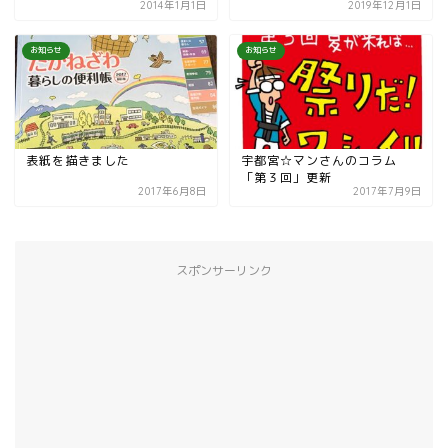
2014年1月1日
2019年12月1日
お知らせ
お知らせ
表紙を描きました
宇都宮☆マンさんのコラム
「第３回」更新
2017年6月8日
2017年7月9日
スポンサーリンク