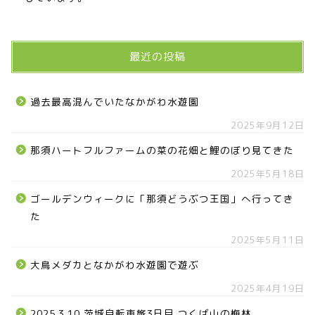
最近の投稿
過去最高混んでいたなかがわ水遊園
2025年9月12日
那須ハートフルファームの菜の花畑と鯉のぼり見てきた
2025年5月18日
ゴールデンウィークに「那須どうぶつ王国」へ行ってき
た
2025年5月11日
大鳥メダカとなかがわ水遊園で遊ぶ
2025年4月19日
2025.3.10 茨城自転車旅3日目 つくば山の梅林