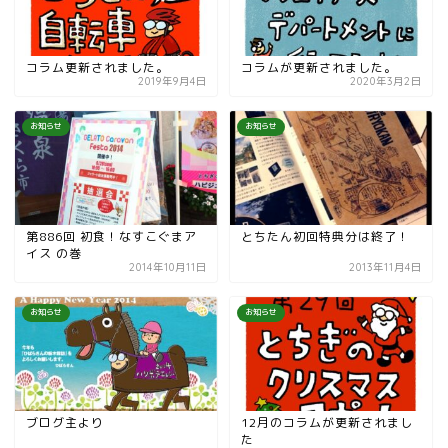
コラム更新されました。
コラムが更新されました。
2019年9月4日
2020年3月2日
お知らせ
お知らせ
第886回 初食！なすこぐまア
とちたん初回特典分は終了！
イス の巻
2014年10月11日
2013年11月4日
お知らせ
お知らせ
ブログ主より
12月のコラムが更新されまし
た