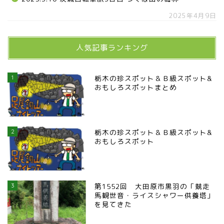
2025年4月9日
人気記事ランキング
1
栃木の珍スポット＆Ｂ級スポット&
おもしろスポットまとめ
2
栃木の珍スポット＆Ｂ級スポット&
おもしろスポット
3
第1552回 大田原市黒羽の「競走
馬観世音・ライスシャワー供養塔」
を見てきた