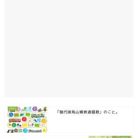
「現代版烏山線鉄道唱歌」のこと。