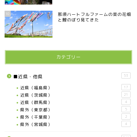
10
那須ハートフルファームの菜の花畑
と鯉のぼり見てきた
カテゴリー
53
■近県・他県
近県（福島県）
17
近県（茨城県）
21
近県（群馬県）
4
県外（東京都）
5
県外（千葉県）
2
県外（宮城県）
4