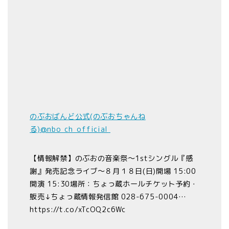
のぶおばんど公式(のぶおちゃんね
る)
@nbo_ch_official
【情報解禁】のぶおの音楽祭～1stシングル『感
謝』発売記念ライブ～８月１８日(日)開場 15:00
開演 15:30場所：ちょっ蔵ホールチケット予約・
販売↓ちょっ蔵情報発信館 028-675-0004…
https://t.co/xTcOQ2c6Wc