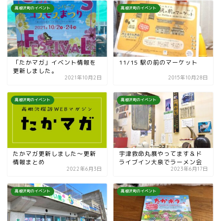
高根沢町のイベント
高根沢町のイベント
「たかマガ」イベント情報を
11/15 駅の前のマーケット
更新しました。
2021年10月2日
2015年10月28日
高根沢町のイベント
高根沢町のイベント
たかマガ更新しました〜更新
宇津救命丸展やってます＆ド
情報まとめ
ライブイン大泉でラーメン会
2022年6月3日
2023年6月17日
高根沢町のイベント
高根沢町のイベント