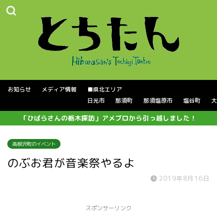
お知らせ
メディア情報
■県北エリア
日光市
那須町
那須塩原市
塩谷町
大
「ひばらさんの栃木探訪」アメブロから引っ越しました！
高根沢町のイベント
のぶお君が音楽祭やるよ
2019年8月16日
スポンサーリンク