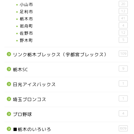
小山市
20
足利市
12
栃木市
41
岩舟町
4
佐野市
12
野木町
5
109
リンク栃木ブレックス（宇都宮ブレックス）
9
栃木SC
1
日光アイスバックス
1
埼玉ブロンコス
4
プロ野球
609
■栃木のいろいろ