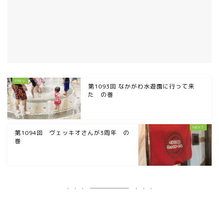
第1093回 なかがわ水遊園に行って来
た の巻
第1094回 ヴェッキオさんが3周年 の
巻