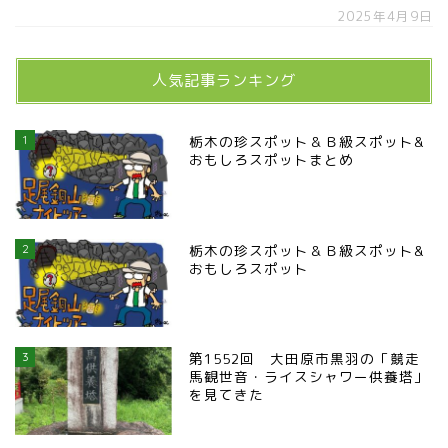
2025年4月9日
人気記事ランキング
1
栃木の珍スポット＆Ｂ級スポット&
おもしろスポットまとめ
2
栃木の珍スポット＆Ｂ級スポット&
おもしろスポット
3
第1552回 大田原市黒羽の「競走
馬観世音・ライスシャワー供養塔」
を見てきた