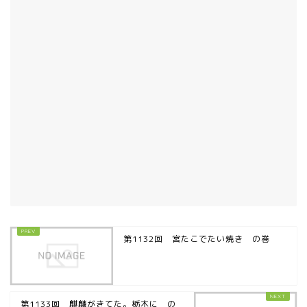
第1132回 宮たこでたい焼き の巻
第1133回 麒麟がきてた。栃木に の