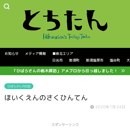
お知らせ
メディア情報
■県北エリア
日光市
那須町
那須塩原市
塩谷町
大
「ひばらさんの栃木探訪」アメブロから引っ越しました！
ひばらさんの日記
ほいくえんのさくひんてん
2020年1月24日
スポンサーリンク