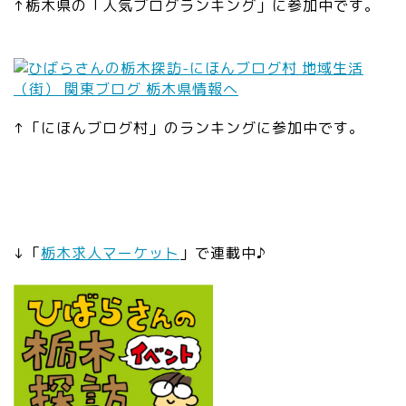
↑栃木県の「人気ブログランキング」に参加中です。
↑「にほんブログ村」のランキングに参加中です。
↓「
栃木求人マーケット
」で連載中♪