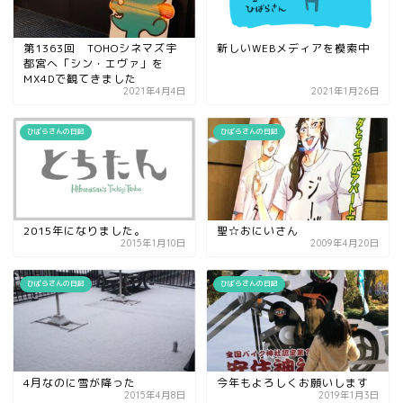
第1363回 TOHOシネマズ宇
新しいWEBメディアを模索中
都宮へ「シン・エヴァ」を
MX4Dで観てきました
2021年4月4日
2021年1月26日
ひばらさんの日記
ひばらさんの日記
2015年になりました。
聖☆おにいさん
2015年1月10日
2009年4月20日
ひばらさんの日記
ひばらさんの日記
4月なのに雪が降った
今年もよろしくお願いします
2015年4月8日
2019年1月3日