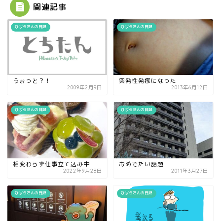
関連記事
ひばらさんの日記
ひばらさんの日記
うぉっと？！
突発性発疹になった
2009年2月9日
2013年6月12日
ひばらさんの日記
ひばらさんの日記
相変わらず仕事立て込み中
おめでたい話題
2022年9月28日
2011年3月27日
ひばらさんの日記
ひばらさんの日記