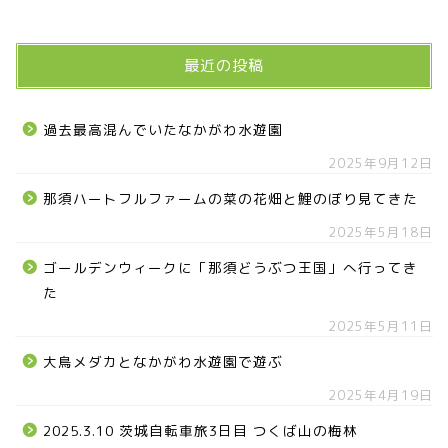
最近の投稿
過去最高混んでいたなかがわ水遊園
2025年9月12日
那須ハートフルファームの菜の花畑と鯉のぼり見てきた
2025年5月18日
ゴールデンウィークに「那須どうぶつ王国」へ行ってき
た
2025年5月11日
大鳥メダカとなかがわ水遊園で遊ぶ
2025年4月19日
2025.3.10 茨城自転車旅3日目 つくば山の梅林