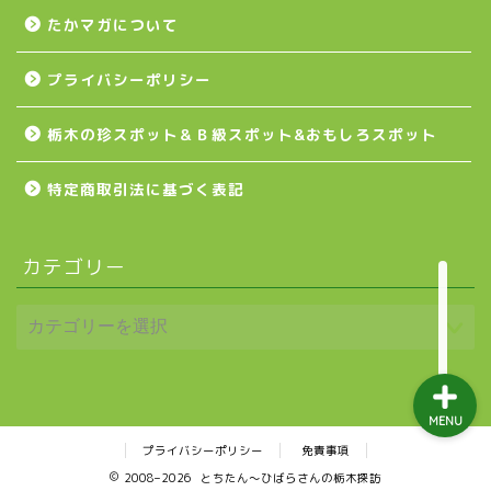
たかマガについて
益子町
プライバシーポリシー
茂木町
栃木の珍スポット＆Ｂ級スポット&おもしろスポット
日光アイスバックス
特定商取引法に基づく表記
埼玉ブロンコス
カテゴリー
プロ野球
MENU
プライバシーポリシー
免責事項
2008–2026 とちたん〜ひばらさんの栃木探訪