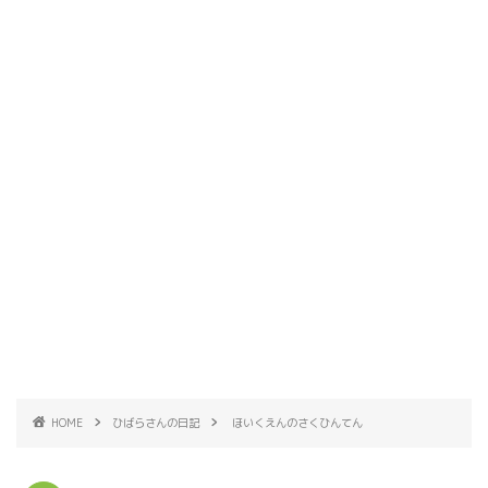
HOME
ひばらさんの日記
ほいくえんのさくひんてん