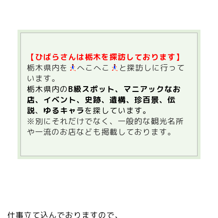
【ひばらさんは栃木を探訪しております】
栃木県内を
へこへこ
と探訪しに行って
います。
栃木県内の
B級スポット、マニアックなお
店、イベント、史跡、
遺構、
珍百景、伝
説
、
ゆるキャラ
を探しています。
※別にそれだけでなく、一般的な観光名所
や一流のお店なども掲載しております。
仕事立て込んでおりますので、