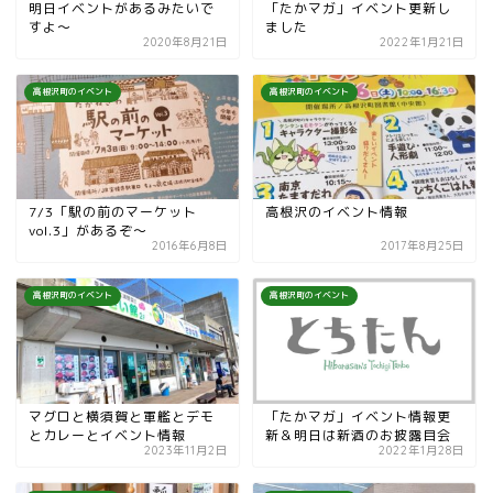
明日イベントがあるみたいで
「たかマガ」イベント更新し
すよ〜
ました
2020年8月21日
2022年1月21日
高根沢町のイベント
高根沢町のイベント
7/3「駅の前のマーケット
高根沢のイベント情報
vol.3」があるぞ〜
2016年6月8日
2017年8月25日
高根沢町のイベント
高根沢町のイベント
マグロと横須賀と軍艦とデモ
「たかマガ」イベント情報更
とカレーとイベント情報
新＆明日は新酒のお披露目会
2023年11月2日
2022年1月28日