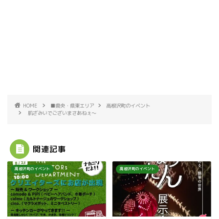
HOME
■県央・県東エリア
高根沢町のイベント
肌ざみいでございまさあねぇ〜
関連記事
高根沢町のイベント
高根沢町のイベント