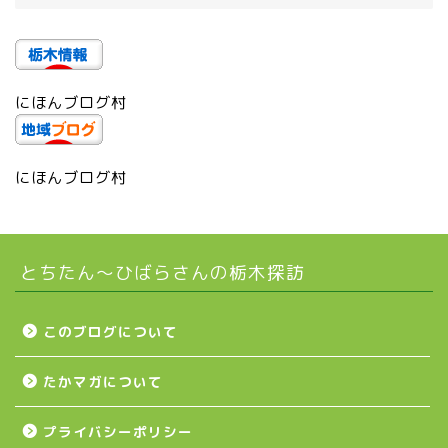
芳賀町
にほんブログ村
市貝町
上三川町
にほんブログ村
真岡市
とちたん〜ひばらさんの栃木探訪
下野市
壬生町
このブログについて
たかマガについて
益子町
プライバシーポリシー
茂木町