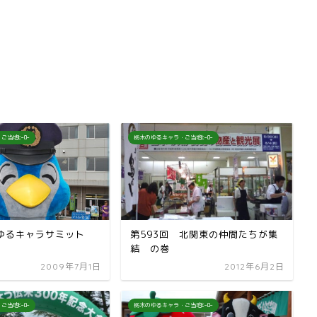
ご当地ﾋｰﾛｰ
栃木のゆるキャラ・ご当地ﾋｰﾛｰ
 ゆるキャラサミット
第593回 北関東の仲間たちが集
結 の巻
2009年7月1日
2012年6月2日
ご当地ﾋｰﾛｰ
栃木のゆるキャラ・ご当地ﾋｰﾛｰ