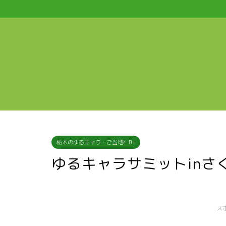
栃木のゆるキャラ・ご当地ﾋｰﾛｰ
ゆるキャラサミットinさ
ス