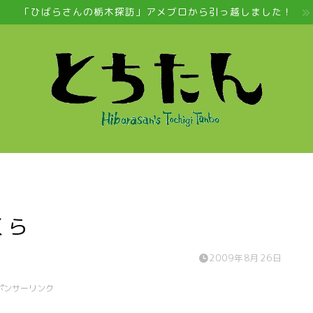
「ひばらさんの栃木探訪」アメブロから引っ越しました！
くら
2009年8月26日
ポンサーリンク