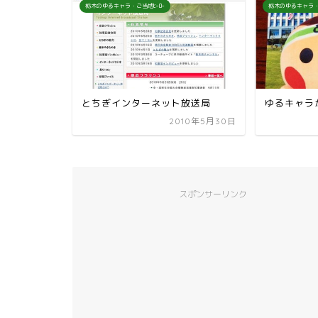
栃木のゆるキャラ・ご当地ﾋｰﾛｰ
栃木のゆるキャラ・
とちぎインターネット放送局
ゆるキャラ
2010年5月30日
スポンサーリンク