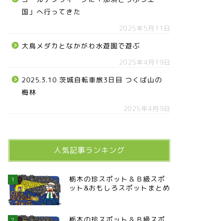
国」へ行ってきた
2025年5月11日
大鳥メダカとなかがわ水遊園で遊ぶ
2025年4月19日
2025.3.10 茨城自転車旅3日目 つくば山の
梅林
2025年4月9日
人気記事ランキング
栃木の珍スポット＆Ｂ級スポ
1
ット&おもしろスポットまとめ
栃木の珍スポット＆Ｂ級スポ
2