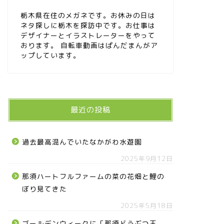
栃木県在住のメガネです。お休みの日は
ネタ探しに栃木を探訪中です。お仕事は
デザイナーとイラストレーターをやって
おります。 自転車動画はぱんだまんがア
ップしています。
最近の投稿
過去最高混んでいたなかがわ水遊園
2025年9月12日
那須ハートフルファームの菜の花畑と鯉の
ぼり見てきた
2025年5月18日
ゴールデンウィークに「那須どうぶつ王