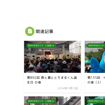
関連記事
栃木のゆるキャラ・ご当地ﾋｰﾛｰ
栃木のゆるキャラ・
第892回 食と農ととちまるくん誕
第135回
生日 の巻
の巻（2）
2014年11月11日
栃木のゆるキャラ・ご当地ﾋｰﾛｰ
栃木のゆるキャラ・