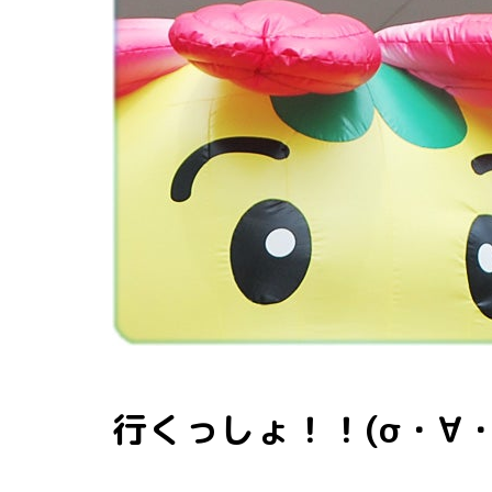
行くっしょ！！(σ・∀・