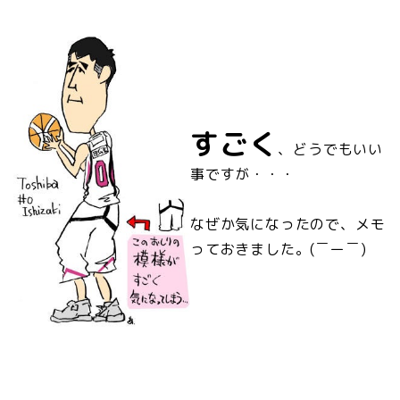
すごく
、どうでもいい
事ですが・・・
なぜか気になったので、メモ
っておきました。(￣ー￣)