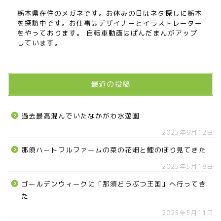
栃木県在住のメガネです。お休みの日はネタ探しに栃木
を探訪中です。お仕事はデザイナーとイラストレーター
をやっております。 自転車動画はぱんだまんがアップ
しています。
最近の投稿
過去最高混んでいたなかがわ水遊園
2025年9月12日
那須ハートフルファームの菜の花畑と鯉のぼり見てきた
2025年5月18日
ゴールデンウィークに「那須どうぶつ王国」へ行ってき
た
2025年5月11日