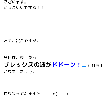
ございます。
かっこいいですね！！
さて、試合ですが。
今日は、後半から、
ブレックスの波が
ドドーン！
と打ち上
がりましたよぉ。
振り返ってみますと・・・φ(．． )