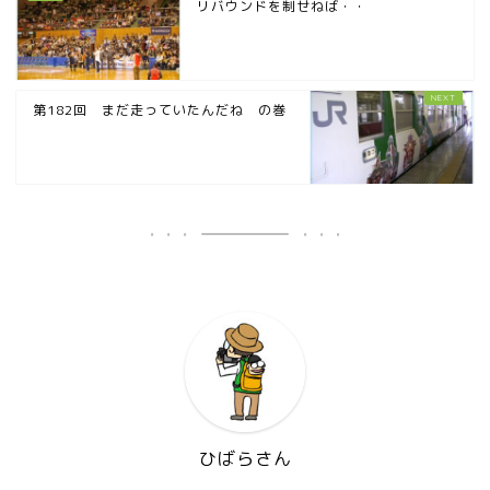
リバウンドを制せねば・・
第182回 まだ走っていたんだね の巻
ひばらさん