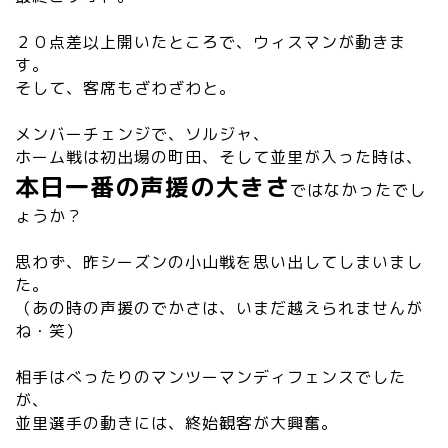
２０点差以上開いたところで、ウィスマンが動きま
す。
そして、客席もざわざわと。
メンバーチェンジで、ソルジャ、
ホーム戦は初出場の町田、そして並里が入った時は、
本日一番の声援の大きさ
ではなかったでし
ょうか？
思わず、昨シーズンの小山戦を思い出してしまいまし
た。
（あの時の声援のでかさは、いまだ越えられませんが
ね・笑）
相手はべったりのマンツーマンディフェンスでした
が、
並里選手の動きには、終始観客が大興奮。