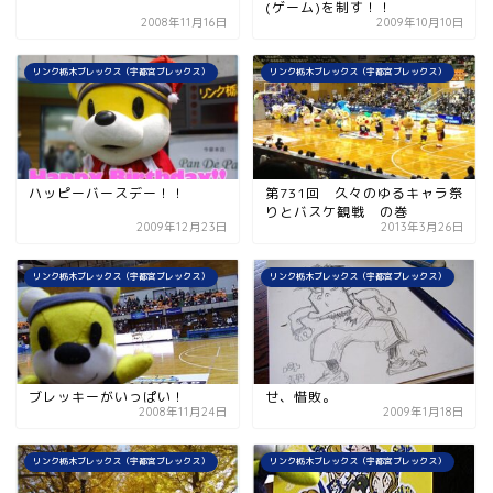
(ゲーム)を制す！！
2008年11月16日
2009年10月10日
リンク栃木ブレックス（宇都宮ブレックス）
リンク栃木ブレックス（宇都宮ブレックス）
ハッピーバースデー！！
第731回 久々のゆるキャラ祭
りとバスケ観戦 の巻
2009年12月23日
2013年3月26日
リンク栃木ブレックス（宇都宮ブレックス）
リンク栃木ブレックス（宇都宮ブレックス）
ブレッキーがいっぱい！
せ、惜敗。
2008年11月24日
2009年1月18日
リンク栃木ブレックス（宇都宮ブレックス）
リンク栃木ブレックス（宇都宮ブレックス）