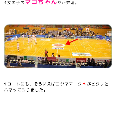
マコちゃん
↑女の子の
がご来場。
↑コートにも、そういえばコジママーク
がピタリと
ハマッておりました。