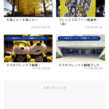
大漁じゃ〜大漁じゃ〜
ブレックスのファン感謝祭！
（前）
2009年11月15日
2009年3月17日
リンク栃木ブレックス（宇都宮ブレックス）
リンク栃木ブレックス（宇都宮ブレックス）
久々のブレックス観戦！
久々のブレックス観戦でした
2011年12月5日
2023年4月10日
スポンサーリンク