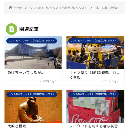
HOME
リンク栃木ブレックス（宇都宮ブレックス）
ホーム戦、勝利♪
関連記事
リンク栃木ブレックス（宇都宮ブレックス）
リンク栃木ブレックス（宇都宮ブレックス）
負けちゃいましたが。
キャラ祭り（BREX観戦）行っ
てきた。
2009年1月6日
2010年3月7日
リンク栃木ブレックス（宇都宮ブレックス）
リンク栃木ブレックス（宇都宮ブレックス）
大敗と惜敗
リバウンドを制する者は試合