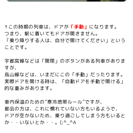
↑この時期の列車は、ドアが
「手動」
になります。
つまり、駅に着いてもドアが開きません。
「乗り降りする人は、自分で開けてください」という
ことです。
宇都宮線などは「開閉」のボタンがある列車がありま
すが、
烏山線などは、いまだにこの「手動」だったります。
実際ドアを開ける時は、「自動ドアを手動で開ける」
的な重みがあります。
車内保温のための“寒冷地帯ルール”ですが、
都会の方は、これに慣れていない方もいるようで、
ドアが空かないため、乗り過ごしてしまう方もいると
か・・いないとか・・。(;^_^A