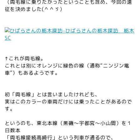
（両毛線に乗りたかったということも含め、今回の遠
征を決めました(＾＾ゞ）
↑これが両毛線。
これとは別にオレンジに緑色の線（通称“ニンジン電
車”）もあるようです。
初「両毛線」とは言いましたけれども、
実はこのカラーの車両だけには乗ったことがあるので
す。
というのも、東北本線（黒磯～宇都宮～小山間）を１
日数本
「両毛線接続高崎行」という列車が通るので、