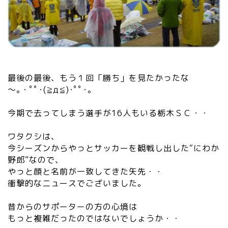
最後の最後、もう１回「勝ち」を見たかったな
～｡・ﾟﾟ･(≧д≦)･ﾟﾟ･｡
今期で去ってしまう選手が16人もいる栃木ＳＣ・・
ワタクシは、
今シーズンからやっとサッカーを観戦し出した“にわか
野郎”なので、
やっと顔と名前が一致してきた矢先・・
衝撃的なニュースでございました。
昔からのサポーターの方の心境は
もっと複雑だったのではないでしょうか・・