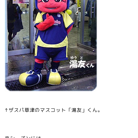
↑ザスパ草津のマスコット「湯友」くん。