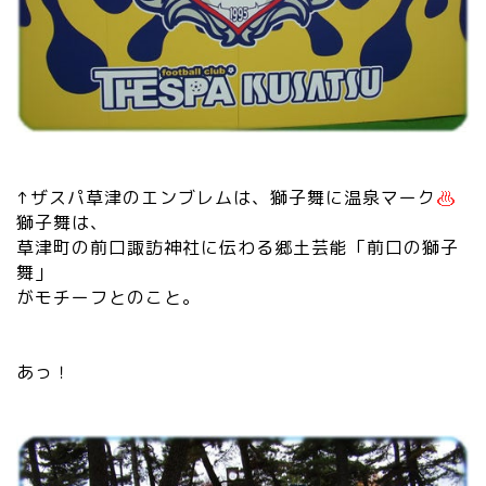
↑ザスパ草津のエンブレムは、獅子舞に温泉マーク
獅子舞は、
草津町の前口諏訪神社に伝わる郷土芸能「前口の獅子
舞」
がモチーフとのこと。
あっ！