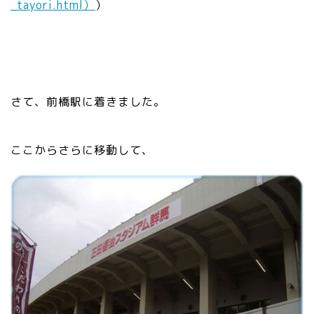
_tayori.html）
）
さて、前橋駅に着きました。
ここからさらに移動して、