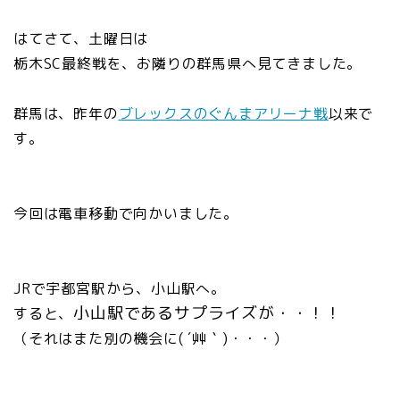
はてさて、土曜日は
栃木SC最終戦を、お隣りの群馬県へ見てきました。
群馬は、昨年の
ブレックスのぐんまアリーナ戦
以来で
す。
今回は電車移動で向かいました。
JRで宇都宮駅から、小山駅へ。
小山駅であるサプライズが・・！！
すると、
（それはまた別の機会に( ´艸｀)・・・）