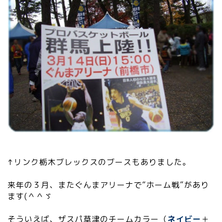
↑リンク栃木ブレックスのブースもありました。
来年の３月、またぐんまアリーナで“ホーム戦”があり
ます(＾＾ゞ
そういえば、ザスパ草津のチームカラー（
ネイビー
＋