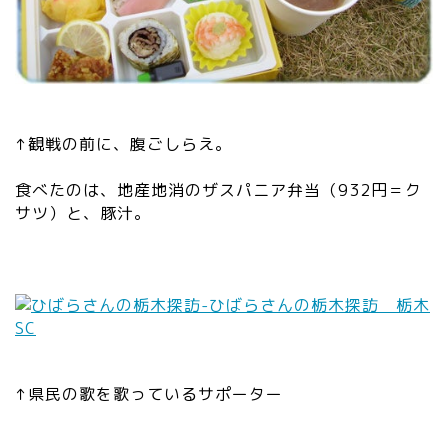
↑観戦の前に、腹ごしらえ。
食べたのは、地産地消のザスパニア弁当（932円＝ク
サツ）と、豚汁。
↑県民の歌を歌っているサポーター