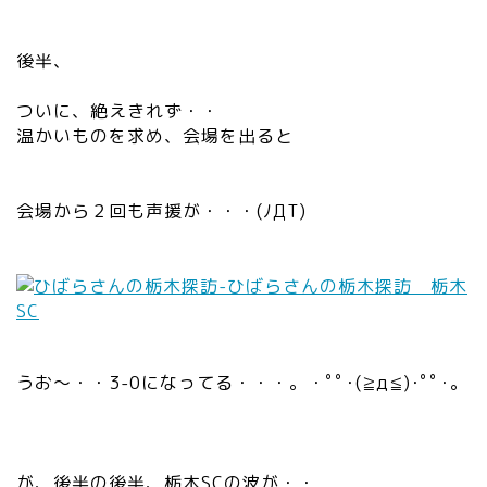
後半、
ついに、絶えきれず・・
温かいものを求め、会場を出ると
会場から２回も声援が・・・(ﾉДT)
うお～・・3-0になってる・・・。・ﾟﾟ･(≧д≦)･ﾟﾟ･｡
が、後半の後半、栃木SCの波が・・