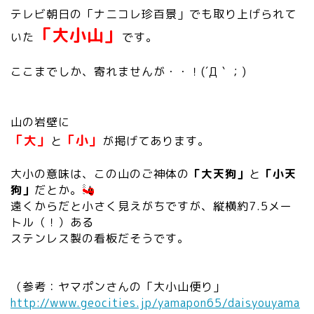
テレビ朝日の「ナニコレ珍百景」でも取り上げられて
「大小山」
いた
です。
ここまでしか、寄れませんが・・！(´Д｀；)
山の岩壁に
「大」
「小」
と
が掲げてあります。
大小の意味は、この山のご神体の
「大天狗」
と
「小天
狗」
だとか。
遠くからだと小さく見えがちですが、縦横約7.5メー
トル（！）ある
ステンレス製の看板だそうです。
（参考：ヤマポンさんの「大小山便り」
http://www.geocities.jp/yamapon65/daisyouyama