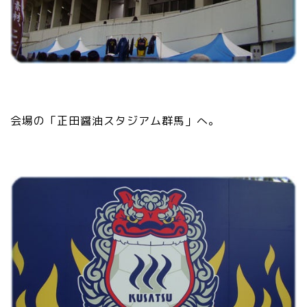
会場の「正田醤油スタジアム群馬」へ。