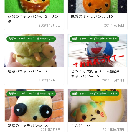
魅惑のキャラパンvol.2「サン
魅惑のキャラパンvol.19
タ」
2009年12月3日
2011年6月6日
魅惑のキャラパン～ボクの顔をおたべよ～
魅惑のキャラパン～ボクの顔をおたべよ～
魅惑のキャラパンvol.3
とっても大好きＤ！〜魅惑の
キャラパンvol.6
2009年12月7日
2010年1月27日
魅惑のキャラパン～ボクの顔をおたべよ～
魅惑のキャラパン～ボクの顔をおたべよ～
魅惑のキャラパンvol.22
もんげー⁉︎
2011年7月8日
2014年10月3日