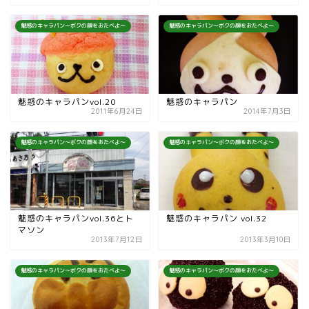
魅惑のキャラパン～ボクの顔をおたべよ～
魅惑のキャラパン～ボクの顔をおたべよ～
魅惑のキャラパンvol.20
魅惑のキャラパン
2011年6月24日
2014年7月3日
魅惑のキャラパン～ボクの顔をおたべよ～
魅惑のキャラパン～ボクの顔をおたべよ～
魅惑のキャラパンvol.36とト
魅惑のキャラパン vol.32
マソン
2013年7月12日
2013年3月10日
魅惑のキャラパン～ボクの顔をおたべよ～
魅惑のキャラパン～ボクの顔をおたべよ～