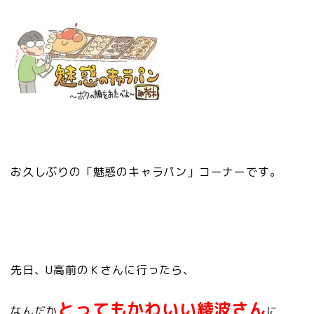
お久しぶりの「魅惑のキャラパン」コーナーです。
先日、U高前のＫさんに行ったら、
とってもかわいい綾波さん
なんだか
に