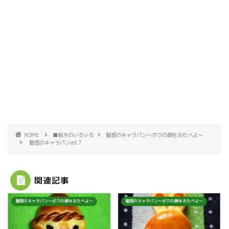
HOME
■栃木のいろいろ
魅惑のキャラパン～ボクの顔をおたべよ～
魅惑のキャラパンvol.7
関連記事
魅惑のキャラパン～ボクの顔をおたべよ～
魅惑のキャラパン～ボクの顔をおたべよ～