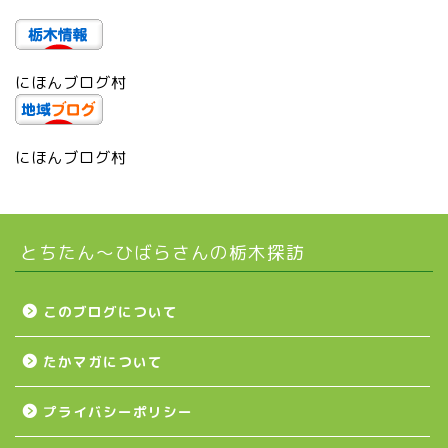
芳賀町
にほんブログ村
市貝町
上三川町
にほんブログ村
真岡市
とちたん〜ひばらさんの栃木探訪
下野市
壬生町
このブログについて
たかマガについて
益子町
プライバシーポリシー
茂木町