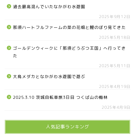
過去最高混んでいたなかがわ水遊園
2025年9月12日
那須ハートフルファームの菜の花畑と鯉のぼり見てきた
2025年5月18日
ゴールデンウィークに「那須どうぶつ王国」へ行ってき
た
2025年5月11日
大鳥メダカとなかがわ水遊園で遊ぶ
2025年4月19日
2025.3.10 茨城自転車旅3日目 つくば山の梅林
2025年4月9日
人気記事ランキング