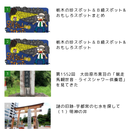
1
栃木の珍スポット＆Ｂ級スポット&
おもしろスポットまとめ
2
栃木の珍スポット＆Ｂ級スポット&
おもしろスポット
3
第1552回 大田原市黒羽の「競走
馬観世音・ライスシャワー供養塔」
を見てきた
4
謎の旧跡-宇都宮の七水を探して
（１）明神の井