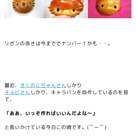
リボンの赤さは今まででナンバー１かも・・。
最近、
きくのこちゃんさん
しかり
チョビさん
しかり、キャラパンを自作しているのを見
て、
「ああ、いっそ作ればいいんだよな～」
と思いかけている今日この頃です。(￣ー￣)