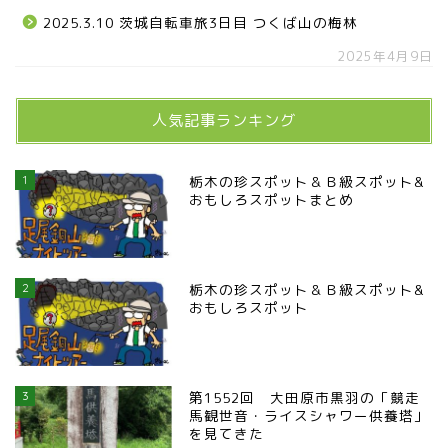
2025.3.10 茨城自転車旅3日目 つくば山の梅林
2025年4月9日
人気記事ランキング
1
栃木の珍スポット＆Ｂ級スポット&
おもしろスポットまとめ
2
栃木の珍スポット＆Ｂ級スポット&
おもしろスポット
3
第1552回 大田原市黒羽の「競走
馬観世音・ライスシャワー供養塔」
を見てきた