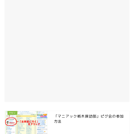
「マニアック栃木探訪部」ピグ会の参加
方法