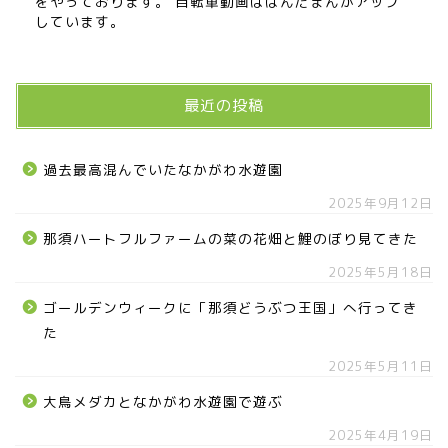
をやっております。 自転車動画はぱんだまんがアップ
しています。
最近の投稿
過去最高混んでいたなかがわ水遊園
2025年9月12日
那須ハートフルファームの菜の花畑と鯉のぼり見てきた
2025年5月18日
ゴールデンウィークに「那須どうぶつ王国」へ行ってき
た
2025年5月11日
大鳥メダカとなかがわ水遊園で遊ぶ
2025年4月19日