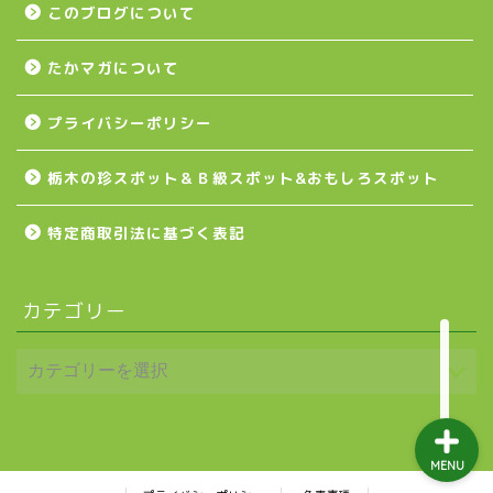
壬生町
このブログについて
たかマガについて
益子町
プライバシーポリシー
茂木町
栃木の珍スポット＆Ｂ級スポット&おもしろスポット
日光アイスバックス
特定商取引法に基づく表記
埼玉ブロンコス
カテゴリー
プロ野球
MENU