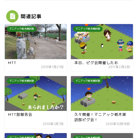
関連記事
マニアック栃木探訪部
マニアック栃木探訪部
MTT
本日、ピグ会開催したお
2010年1月21日
2011年2月2日
マニアック栃木探訪部
マニアック栃木探訪部
MTT部報告会
久々開催！マニアック栃木探
訪部ピグ会！
2010年1月7日
2010年10月18日
マニアック栃木探訪部
マニアック栃木探訪部