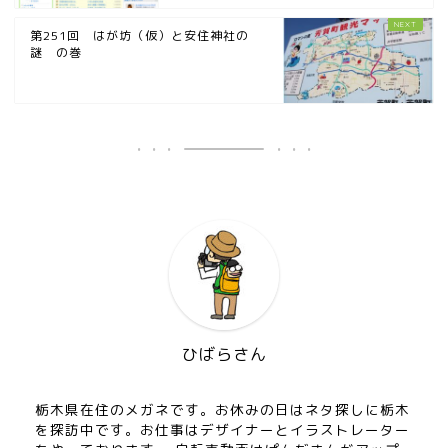
第251回 はが坊（仮）と安住神社の
謎 の巻
ひばらさん
栃木県在住のメガネです。お休みの日はネタ探しに栃木
を探訪中です。お仕事はデザイナーとイラストレーター