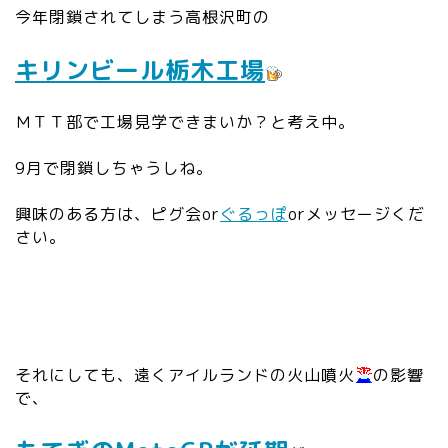
今年閉鎖されてしまう高根沢町の
キリンビール栃木工場
ＭＴＴ部で工場見学できまいか？と考え中。
9月で閉鎖しちゃうしね。
興味のある方は、ピグ会or
ぐるっぽ
orメッセージくだ
さい。
それにしても、遠くアイルランドの火山噴火
の影響
で、