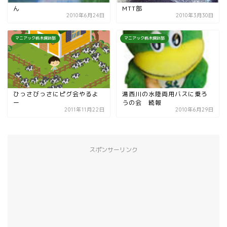
ん
MTT部
2010年6月24日
2010年3月30日
マニアック栃木探訪部
マニアック栃木探訪部
ひっさびっさにピグ会やるよ
湯西川の水陸両用バスに乗ろ
ー
うの会 続報
2011年11月22日
2010年6月29日
スポンサーリンク