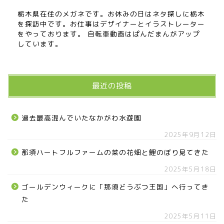
栃木県在住のメガネです。お休みの日はネタ探しに栃木
を探訪中です。お仕事はデザイナーとイラストレーター
をやっております。 自転車動画はぱんだまんがアップ
しています。
最近の投稿
過去最高混んでいたなかがわ水遊園
2025年9月12日
那須ハートフルファームの菜の花畑と鯉のぼり見てきた
2025年5月18日
ゴールデンウィークに「那須どうぶつ王国」へ行ってき
た
2025年5月11日