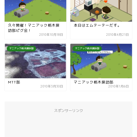
久々開催！マニアック栃木探
本日はエムテーテーだす。
訪部ピグ会！
2010年10月18日
2010年4月21日
マニアック栃木探訪部
マニアック栃木探訪部
MTT部
マニアック栃木探訪部
2010年3月30日
2010年1月6日
スポンサーリンク