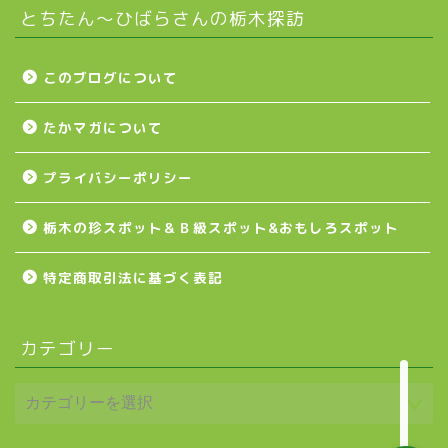
とちたん〜ひばらさんの栃木探訪
下野市
壬生町
このブログについて
たかマガについて
益子町
プライバシーポリシー
茂木町
栃木の珍スポット＆Ｂ級スポット&おもしろスポット
日光アイスバックス
特定商取引法に基づく表記
埼玉ブロンコス
カテゴリー
プロ野球