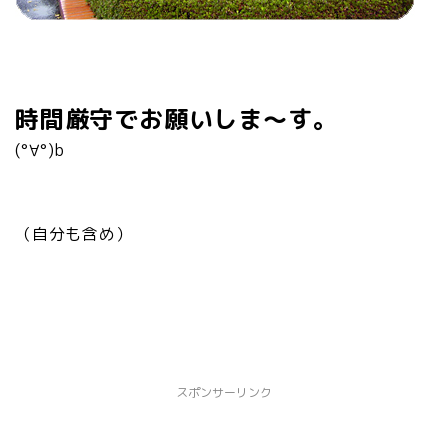
時間厳守でお願いしま～す。
(°∀°)b
（自分も含め）
スポンサーリンク