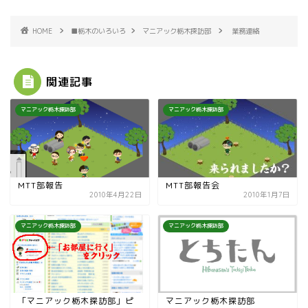
HOME
■栃木のいろいろ
マニアック栃木探訪部
業務連絡
関連記事
マニアック栃木探訪部
マニアック栃木探訪部
MTT部報告
MTT部報告会
2010年4月22日
2010年1月7日
マニアック栃木探訪部
マニアック栃木探訪部
「マニアック栃木探訪部」ピ
マニアック栃木探訪部