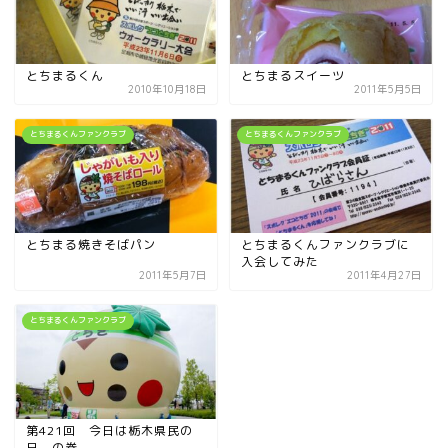
とちまるくん
とちまるスイーツ
2010年10月18日
2011年5月5日
とちまるくんファンクラブ
とちまるくんファンクラブ
とちまる焼きそばパン
とちまるくんファンクラブに
入会してみた
2011年5月7日
2011年4月27日
とちまるくんファンクラブ
第421回 今日は栃木県民の
日 の巻