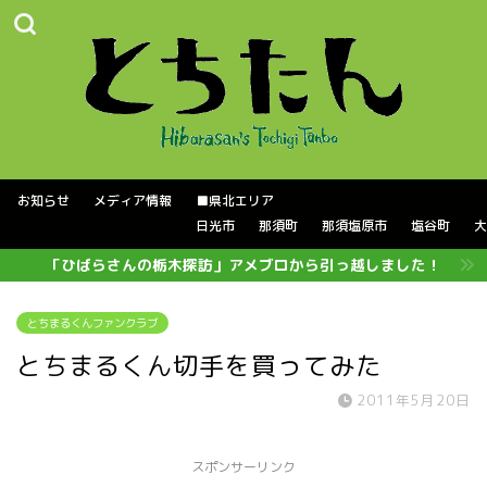
お知らせ
メディア情報
■県北エリア
日光市
那須町
那須塩原市
塩谷町
大
「ひばらさんの栃木探訪」アメブロから引っ越しました！
とちまるくんファンクラブ
とちまるくん切手を買ってみた
2011年5月20日
スポンサーリンク