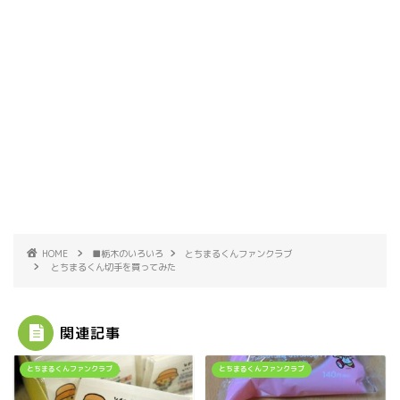
HOME
■栃木のいろいろ
とちまるくんファンクラブ
とちまるくん切手を買ってみた
関連記事
とちまるくんファンクラブ
とちまるくんファンクラブ