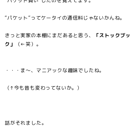
“パケット買い”したのを覚えてます。
“パケット”ってケータイの通信料じゃないかんね。
きっと実家の本棚にまだあると思う、
「ストックブッ
ク」
（←笑）。
・・・ま～、マニアックな趣味でしたね。
（↑今も昔も変わってないか。）
話がそれました。