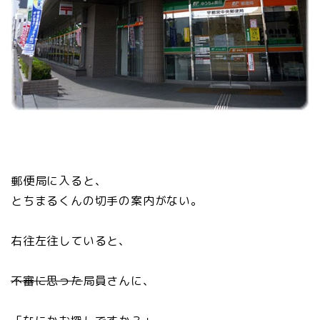
郵便局に入ると、
とちまるくんの切手の案内がない。
右往左往していると、
不審に思った
局員さんに、