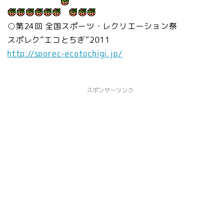
○第24回 全国スポーツ・レクリエーション祭
スポレク“エコとちぎ”2011
http://sporec-ecotochigi.jp/
スポンサーリンク