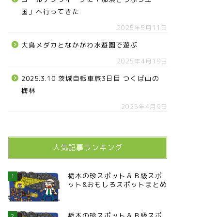
国」へ行ってきた
2025年5月11日
大鳥メダカとなかがわ水遊園で遊ぶ
2025年4月19日
2025.3.10 茨城自転車旅3日目 つくば山の
梅林
2025年4月9日
人気記事ランキング
栃木の珍スポット＆Ｂ級スポ
1
ット&おもしろスポットまとめ
栃木の珍スポット＆Ｂ級スポ
2