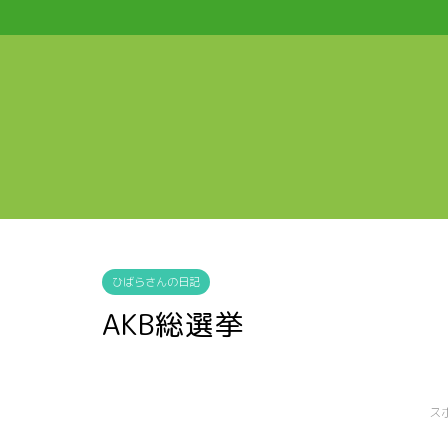
ひばらさんの日記
AKB総選挙
ス