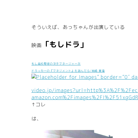
そういえば、あっちゃんが出演している
「もしドラ」
映画
もし高校野球の女子マネージャーが
ドラッカーの『マネジメント』を読んだら/岩崎 夏海
” border=”0″ da
video.jp/images?url=http%3A%2F%2Fec
amazon.com%2Fimages%2FI%2F51xgGdRt
↑コレ
は、