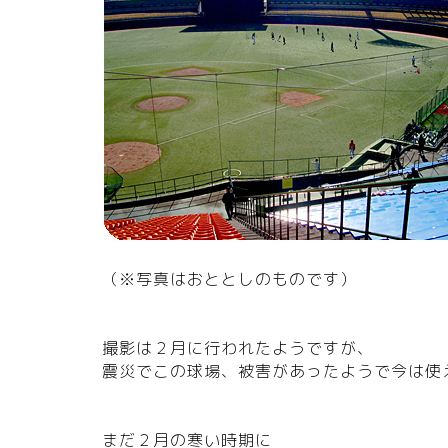
（※写真はおととしのものです）
撮影は２月に行われたようですが、
震災でこの球場、被害があったようで今は使
まだ２月の寒い時期に