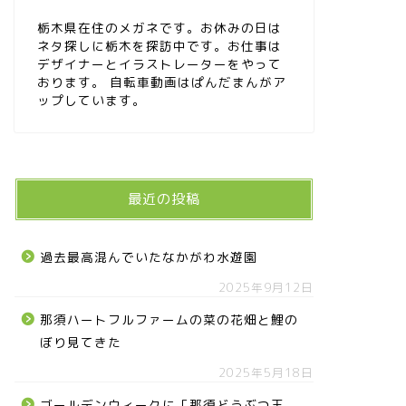
栃木県在住のメガネです。お休みの日は
ネタ探しに栃木を探訪中です。お仕事は
デザイナーとイラストレーターをやって
おります。 自転車動画はぱんだまんがア
ップしています。
最近の投稿
過去最高混んでいたなかがわ水遊園
2025年9月12日
那須ハートフルファームの菜の花畑と鯉の
ぼり見てきた
2025年5月18日
ゴールデンウィークに「那須どうぶつ王