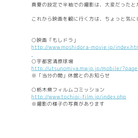
真夏の設定で半袖での撮影は、大変だったと
これから映画を観に行く方は、ちょっと気に
○映画「もしドラ」
http://www.moshidora-movie.jp/index.ht
○宇都宮清原球場
http://utsunomiya.mwjp.jp/mobile/?pag
※「当分の間」休館とのお知らせ
○栃木県フィルムコミッション
http://www.tochigi-film.jp/index.php
※撮影の様子の写真があります