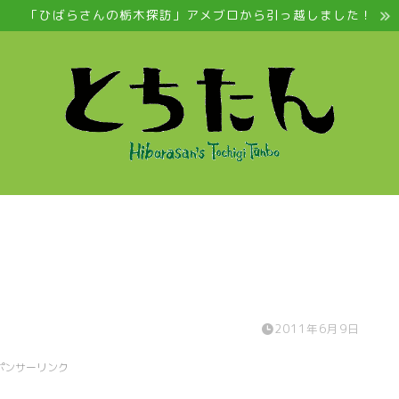
「ひばらさんの栃木探訪」アメブロから引っ越しました！
2011年6月9日
ポンサーリンク