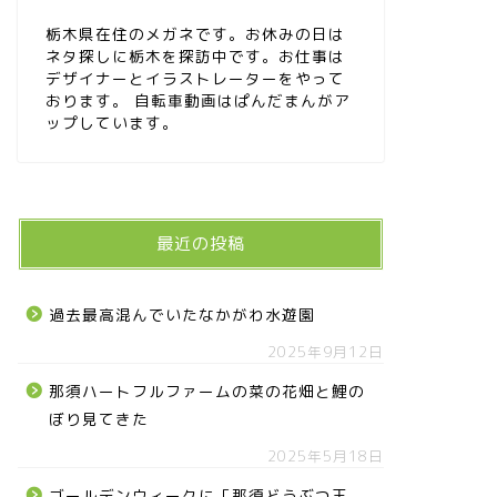
栃木県在住のメガネです。お休みの日は
ネタ探しに栃木を探訪中です。お仕事は
デザイナーとイラストレーターをやって
おります。 自転車動画はぱんだまんがア
ップしています。
最近の投稿
過去最高混んでいたなかがわ水遊園
2025年9月12日
那須ハートフルファームの菜の花畑と鯉の
ぼり見てきた
2025年5月18日
ゴールデンウィークに「那須どうぶつ王