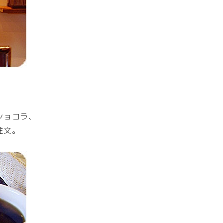
ショコラ、
注文。