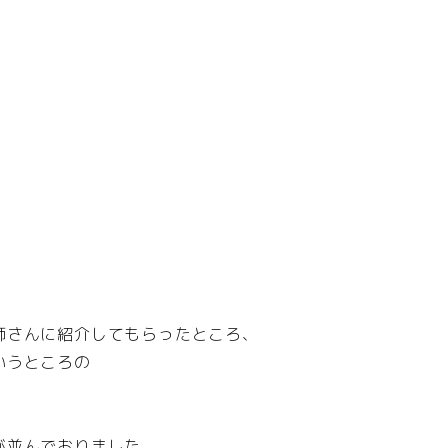
師さんに紹介してもらったところ、
いうところの
が並んでおりました。