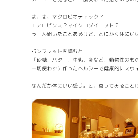
ま、ま、マクロビオティック？
エアロビクス？マイクロダイエット？
うーん聞いたことあるけど、とにかく体にい
パンフレットを読むと
「砂糖、バター、牛乳、卵など、動物性のも
一切使わずに作ったヘルシーで健康的にスウ
なんだか体にいい感じ。と、寄ってみること