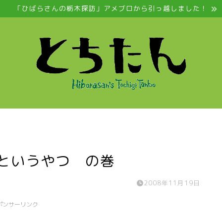
「ひばらさんの栃木探訪」アメブロから引っ越しました！
かというやつ の巻
2008年11月19日
ポンサーリンク