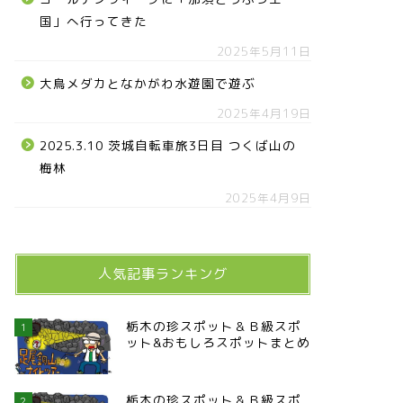
国」へ行ってきた
2025年5月11日
大鳥メダカとなかがわ水遊園で遊ぶ
2025年4月19日
2025.3.10 茨城自転車旅3日目 つくば山の
梅林
2025年4月9日
人気記事ランキング
栃木の珍スポット＆Ｂ級スポ
1
ット&おもしろスポットまとめ
栃木の珍スポット＆Ｂ級スポ
2