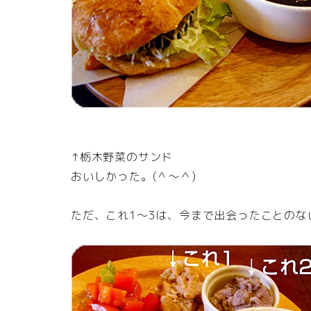
↑栃木野菜のサンド
おいしかった。(＾～＾)
ただ、これ1～3は、今まで出会ったことのな