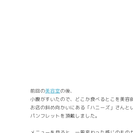
前回の
美容室
の後、
小腹がすいたので、どこか食べるとこを美容
お店の斜め向かいにある「ハニーズ」さんと
パンフレットを頂戴しました。
メニューを見ると、一風変わった感じのもの