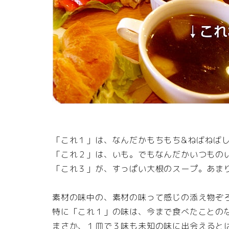
「これ１」は、なんだかもちもち&ねばねば
「これ２」は、いも。でもなんだかいつもの
「これ３」が、すっぱい大根のスープ。あま
素材の味中の、素材の味って感じの添え物ぞ
特に「これ１」の味は、今まで食べたことの
まさか、１皿で３味も未知の味に出会えると