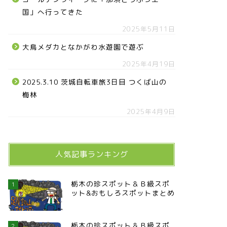
国」へ行ってきた
2025年5月11日
大鳥メダカとなかがわ水遊園で遊ぶ
2025年4月19日
2025.3.10 茨城自転車旅3日目 つくば山の
梅林
2025年4月9日
人気記事ランキング
栃木の珍スポット＆Ｂ級スポ
1
ット&おもしろスポットまとめ
栃木の珍スポット＆Ｂ級スポ
2