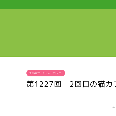
宇都宮市(グルメ・カフェ)
第1227回 2回目の猫
ス