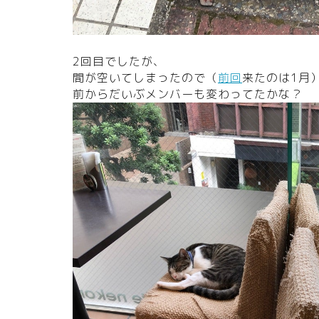
2回目でしたが、
間が空いてしまったので（
前回
来たのは1月
前からだいぶメンバーも変わってたかな？