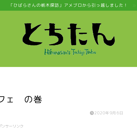
「ひばらさんの栃木探訪」アメブロから引っ越しました！
カフェ の巻
2020年9月6日
ポンサーリンク