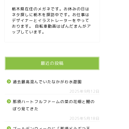
栃木県在住のメガネです。お休みの日は
ネタ探しに栃木を探訪中です。お仕事は
デザイナーとイラストレーターをやって
おります。 自転車動画はぱんだまんがア
ップしています。
最近の投稿
過去最高混んでいたなかがわ水遊園
2025年9月12日
那須ハートフルファームの菜の花畑と鯉の
ぼり見てきた
2025年5月18日
ゴールデンウィークに「那須どうぶつ王