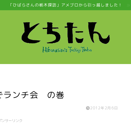
「ひばらさんの栃木探訪」アメブロから引っ越しました！
でランチ会 の巻
2012年2月6日
ポンサーリンク