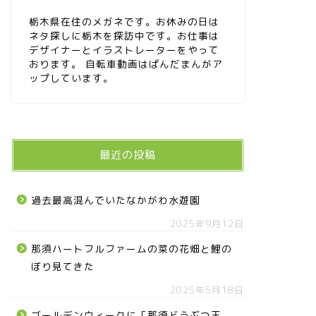
栃木県在住のメガネです。お休みの日は
ネタ探しに栃木を探訪中です。お仕事は
デザイナーとイラストレーターをやって
おります。 自転車動画はぱんだまんがア
ップしています。
最近の投稿
過去最高混んでいたなかがわ水遊園
2025年9月12日
那須ハートフルファームの菜の花畑と鯉の
ぼり見てきた
2025年5月18日
ゴールデンウィークに「那須どうぶつ王