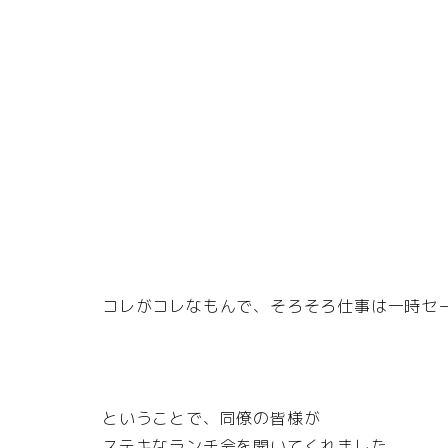
コレがコレなもんで、そろそろ仕事は一時セ
ということで、同僚の皆様が
ステキなランチ会を開いてくれました。