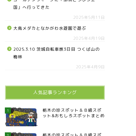
国」へ行ってきた
2025年5月11日
大鳥メダカとなかがわ水遊園で遊ぶ
2025年4月19日
2025.3.10 茨城自転車旅3日目 つくば山の
梅林
2025年4月9日
人気記事ランキング
栃木の珍スポット＆Ｂ級スポ
1
ット&おもしろスポットまとめ
栃木の珍スポット＆Ｂ級スポ
2