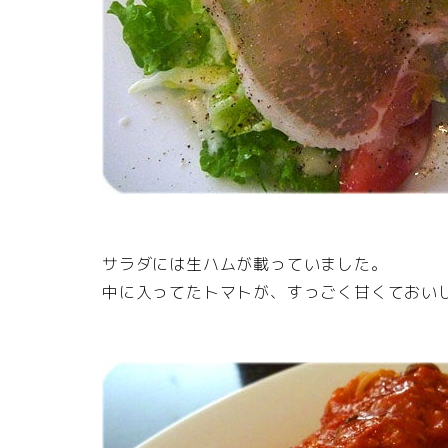
サラダには生ハムが載っていました。
中に入ってたトマトが、すっごく甘くておい