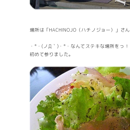
場所は「HACHINOJO（ハチノジョー）」さ
・°・(ノД｀)・°・なんてステキな場所をっ！
初めて参りました。