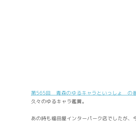
第565回 青森のゆるキャラといっしょ の
久々のゆるキャラ鑑賞。
あの時も福田屋インターパーク店でしたが、