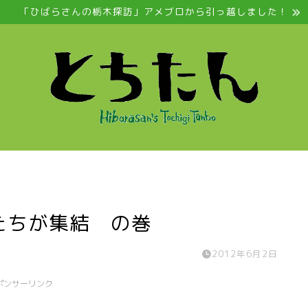
「ひばらさんの栃木探訪」アメブロから引っ越しました！
たちが集結 の巻
2012年6月2日
ポンサーリンク