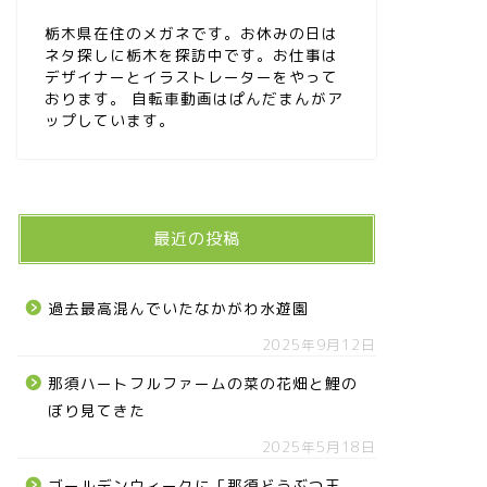
栃木県在住のメガネです。お休みの日は
ネタ探しに栃木を探訪中です。お仕事は
デザイナーとイラストレーターをやって
おります。 自転車動画はぱんだまんがア
ップしています。
最近の投稿
過去最高混んでいたなかがわ水遊園
2025年9月12日
那須ハートフルファームの菜の花畑と鯉の
ぼり見てきた
2025年5月18日
ゴールデンウィークに「那須どうぶつ王