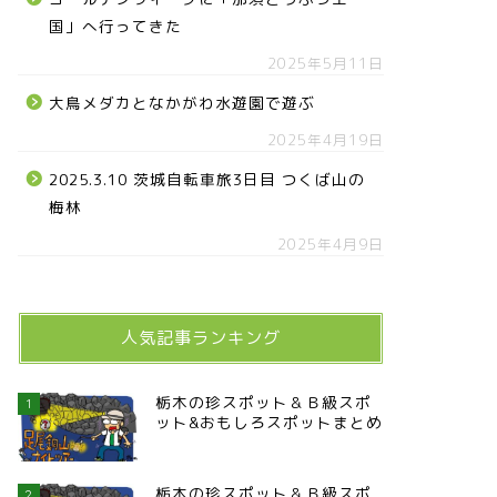
国」へ行ってきた
2025年5月11日
大鳥メダカとなかがわ水遊園で遊ぶ
2025年4月19日
2025.3.10 茨城自転車旅3日目 つくば山の
梅林
2025年4月9日
人気記事ランキング
栃木の珍スポット＆Ｂ級スポ
1
ット&おもしろスポットまとめ
栃木の珍スポット＆Ｂ級スポ
2