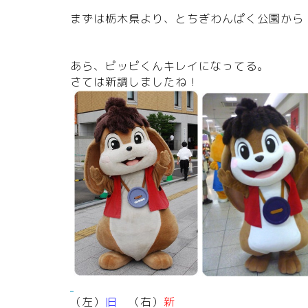
まずは栃木県より、とちぎわんぱく公園から
あら、ピッピくんキレイになってる。
さては新調しましたね！
（左）
旧
（右）
新