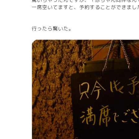
驚いちゃったんですが、「赤ちゃん同伴なん
一席空いてますと、予約することができまし
行ったら驚いた。