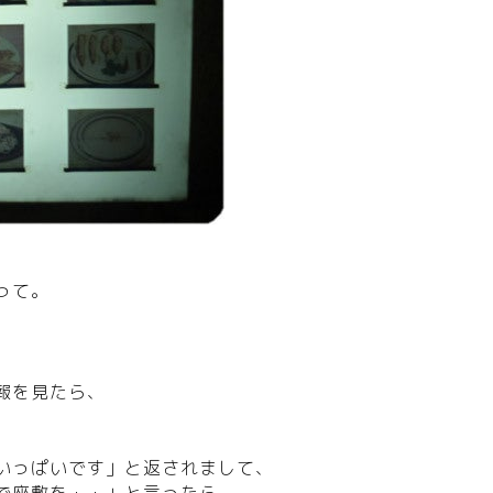
って。
報を見たら、
いっぱいです」と返されまして、