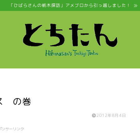
「ひばらさんの栃木探訪」アメブロから引っ越しました！
ス の巻
2012年8月4日
ポンサーリンク