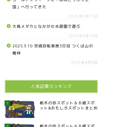
国」へ行ってきた
2025年5月11日
大鳥メダカとなかがわ水遊園で遊ぶ
2025年4月19日
2025.3.10 茨城自転車旅3日目 つくば山の
梅林
2025年4月9日
人気記事ランキング
栃木の珍スポット＆Ｂ級スポ
1
ット&おもしろスポットまとめ
栃木の珍スポット＆Ｂ級スポ
2