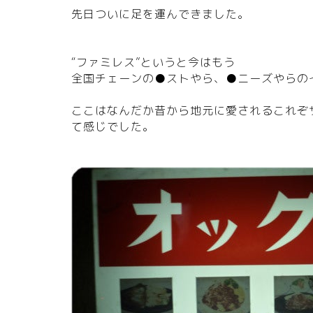
先日ついに足を運んできました。
“ファミレス”というと今はもう
全国チェーンの●ストやら、●ニーズやらの
ここはなんだか昔から地元に愛されるこれぞ
て感じでした。