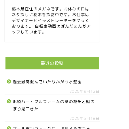
栃木県在住のメガネです。お休みの日は
ネタ探しに栃木を探訪中です。お仕事は
デザイナーとイラストレーターをやって
おります。 自転車動画はぱんだまんがア
ップしています。
最近の投稿
過去最高混んでいたなかがわ水遊園
2025年9月12日
那須ハートフルファームの菜の花畑と鯉の
ぼり見てきた
2025年5月18日
ゴールデンウィークに「那須どうぶつ王