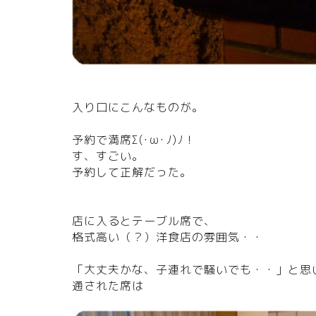
入り口にこんなものが。
予約で満席Σ(･ω･ﾉ)ﾉ！
す、すごい。
予約して正解だった。
店に入るとテーブル席で、
格式高い（？）洋食店の雰囲気・・
「大丈夫かな、子連れで騒いでも・・」と思
通された席は