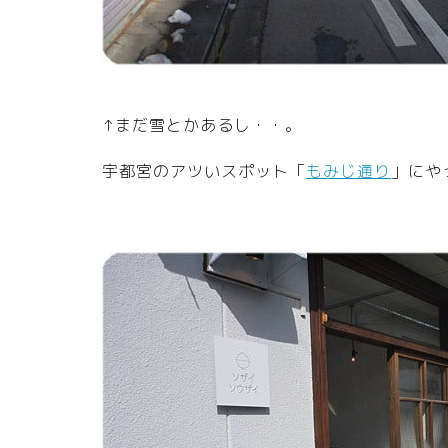
↑まだ雪とかあるし・・。
宇都宮のアツいスポット「
もみじ通り
」にや