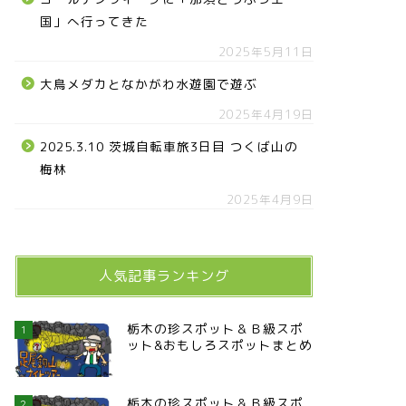
国」へ行ってきた
2025年5月11日
大鳥メダカとなかがわ水遊園で遊ぶ
2025年4月19日
2025.3.10 茨城自転車旅3日目 つくば山の
梅林
2025年4月9日
人気記事ランキング
栃木の珍スポット＆Ｂ級スポ
1
ット&おもしろスポットまとめ
栃木の珍スポット＆Ｂ級スポ
2