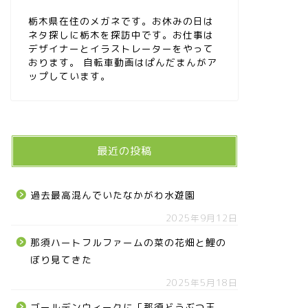
栃木県在住のメガネです。お休みの日は
ネタ探しに栃木を探訪中です。お仕事は
デザイナーとイラストレーターをやって
おります。 自転車動画はぱんだまんがア
ップしています。
最近の投稿
過去最高混んでいたなかがわ水遊園
2025年9月12日
那須ハートフルファームの菜の花畑と鯉の
ぼり見てきた
2025年5月18日
ゴールデンウィークに「那須どうぶつ王