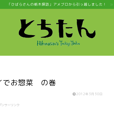
「ひばらさんの栃木探訪」アメブロから引っ越しました！
イでお惣菜 の巻
2012年3月30日
ポンサーリンク