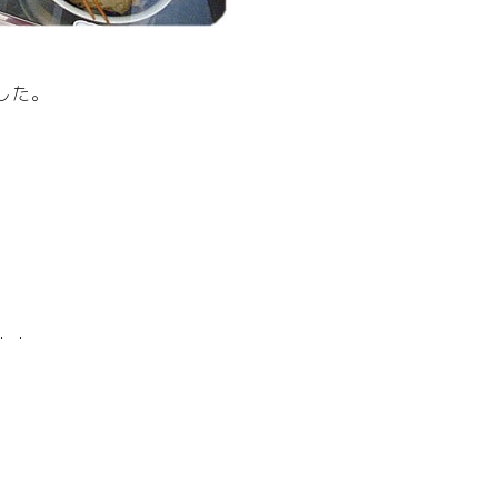
した。
・・