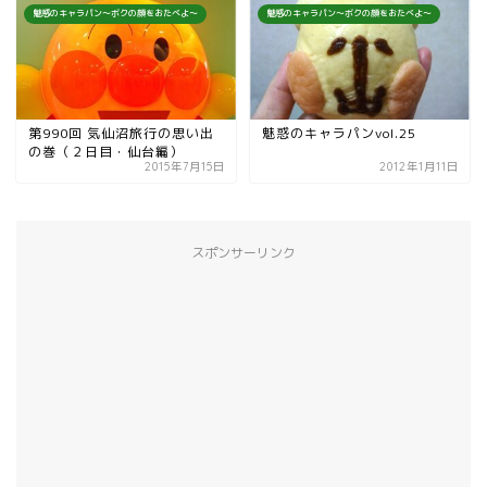
魅惑のキャラパン～ボクの顔をおたべよ～
魅惑のキャラパン～ボクの顔をおたべよ～
第990回 気仙沼旅行の思い出
魅惑のキャラパンvol.25
の巻（２日目・仙台編）
2015年7月15日
2012年1月11日
スポンサーリンク