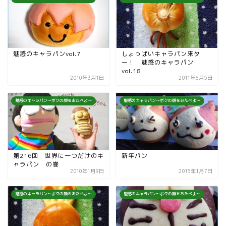
魅惑のキャラパンvol.7
しょっぱいキャラパン来タ
ー！ 魅惑のキャラパン
vol.18
2010年3月1日
2011年6月5日
魅惑のキャラパン～ボクの顔をおたべよ～
魅惑のキャラパン～ボクの顔をおたべよ～
第216回 世界に一つだけのキ
新年パン
ャラパン の巻
2010年1月9日
2015年1月7日
魅惑のキャラパン～ボクの顔をおたべよ～
魅惑のキャラパン～ボクの顔をおたべよ～