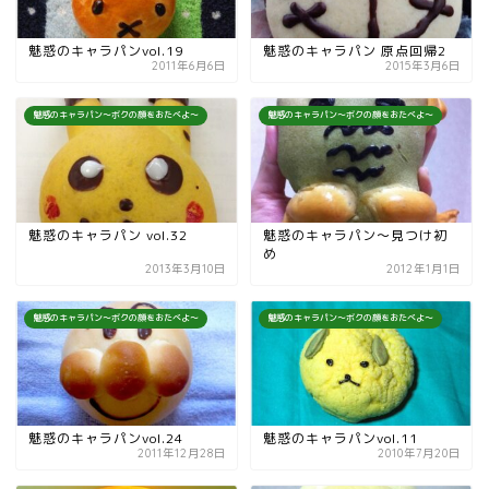
魅惑のキャラパンvol.19
魅惑のキャラパン 原点回帰2
2011年6月6日
2015年3月6日
魅惑のキャラパン～ボクの顔をおたべよ～
魅惑のキャラパン～ボクの顔をおたべよ～
魅惑のキャラパン vol.32
魅惑のキャラパン～見つけ初
め
2013年3月10日
2012年1月1日
魅惑のキャラパン～ボクの顔をおたべよ～
魅惑のキャラパン～ボクの顔をおたべよ～
魅惑のキャラパンvol.24
魅惑のキャラパンvol.11
2011年12月28日
2010年7月20日