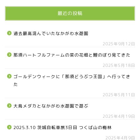
最近の投稿
過去最高混んでいたなかがわ水遊園
2025年9月12日
那須ハートフルファームの菜の花畑と鯉のぼり見てきた
2025年5月18日
ゴールデンウィークに「那須どうぶつ王国」へ行ってき
た
2025年5月11日
大鳥メダカとなかがわ水遊園で遊ぶ
2025年4月19日
2025.3.10 茨城自転車旅3日目 つくば山の梅林
2025年4月9日