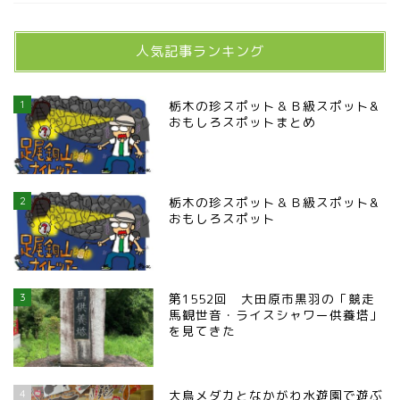
人気記事ランキング
1
栃木の珍スポット＆Ｂ級スポット&
おもしろスポットまとめ
2
栃木の珍スポット＆Ｂ級スポット&
おもしろスポット
3
第1552回 大田原市黒羽の「競走
馬観世音・ライスシャワー供養塔」
を見てきた
4
大鳥メダカとなかがわ水遊園で遊ぶ