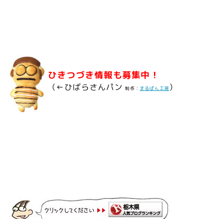
ひきつづき情報も募集中！
（←ひばらさんパン
）
制作：
まるぱん工房