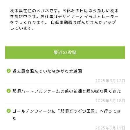
栃木県在住のメガネです。お休みの日はネタ探しに栃木
を探訪中です。お仕事はデザイナーとイラストレーター
をやっております。 自転車動画はぱんだまんがアップ
しています。
最近の投稿
過去最高混んでいたなかがわ水遊園
2025年9月12日
那須ハートフルファームの菜の花畑と鯉のぼり見てきた
2025年5月18日
ゴールデンウィークに「那須どうぶつ王国」へ行ってき
た
2025年5月11日