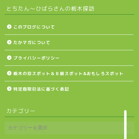
とちたん〜ひばらさんの栃木探訪
下野市
壬生町
このブログについて
たかマガについて
益子町
プライバシーポリシー
茂木町
栃木の珍スポット＆Ｂ級スポット&おもしろスポット
日光アイスバックス
特定商取引法に基づく表記
埼玉ブロンコス
カテゴリー
プロ野球