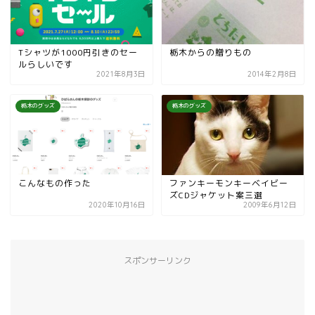
Tシャツが1000円引きのセー
栃木からの贈りもの
ルらしいです
2021年8月3日
2014年2月8日
栃木のグッズ
栃木のグッズ
こんなもの作った
ファンキーモンキーベイビー
ズCDジャケット案三選
2020年10月16日
2009年6月12日
スポンサーリンク