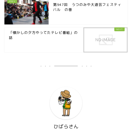
第947回 うつのみや大道芸フェスティ
バル の巻
「懐かしの夕方やってたテレビ番組」の
話
ひばらさん