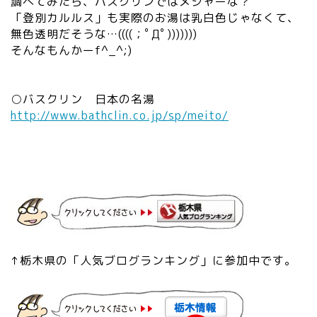
調べてみたら、バスクリンではメジャーな？
「登別カルルス」も実際のお湯は乳白色じゃなくて、
無色透明だそうな…((((；ﾟДﾟ)))))))
そんなもんかーf^_^;)
○バスクリン 日本の名湯
http://www.bathclin.co.jp/sp/meito/
↑栃木県の「人気ブログランキング」に参加中です。