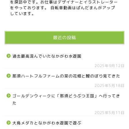
を探訪中です。お仕事はデザイナーとイラストレーター
をやっております。 自転車動画はぱんだまんがアップ
しています。
最近の投稿
過去最高混んでいたなかがわ水遊園
2025年9月12日
那須ハートフルファームの菜の花畑と鯉のぼり見てきた
2025年5月18日
ゴールデンウィークに「那須どうぶつ王国」へ行ってき
た
2025年5月11日
大鳥メダカとなかがわ水遊園で遊ぶ