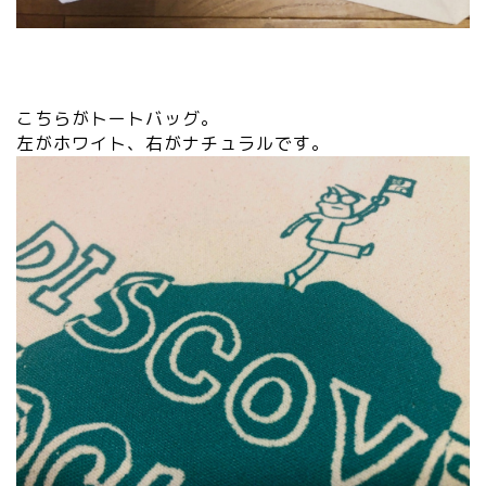
こちらがトートバッグ。
左がホワイト、右がナチュラルです。