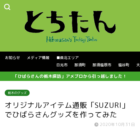
お知らせ
メディア情報
■県北エリア
日光市
那須町
那須塩原市
塩谷町
大
「ひばらさんの栃木探訪」アメブロから引っ越しました！
栃木のグッズ
オリジナルアイテム通販「SUZURI」
でひばらさんグッズを作ってみた
2020年10月31日