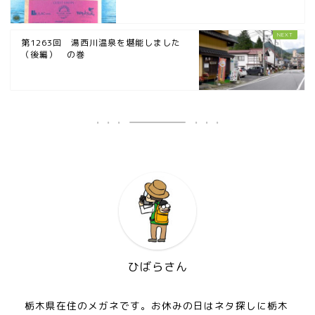
第1263回 湯西川温泉を堪能しました
（後編） の巻
ひばらさん
栃木県在住のメガネです。お休みの日はネタ探しに栃木