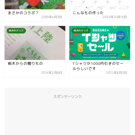
まさかのコラボ？
こんなもの作った
2009年6月3日
2020年10月16日
栃木のグッズ
栃木のグッズ
栃木からの贈りもの
Tシャツが1000円引きのセー
ルらしいです
2014年2月8日
2021年8月3日
スポンサーリンク