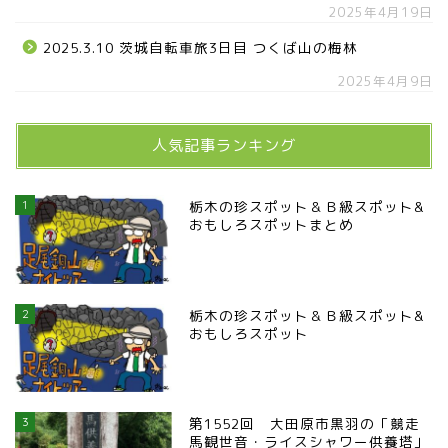
2025年4月19日
2025.3.10 茨城自転車旅3日目 つくば山の梅林
2025年4月9日
人気記事ランキング
1
栃木の珍スポット＆Ｂ級スポット&
おもしろスポットまとめ
2
栃木の珍スポット＆Ｂ級スポット&
おもしろスポット
3
第1552回 大田原市黒羽の「競走
馬観世音・ライスシャワー供養塔」