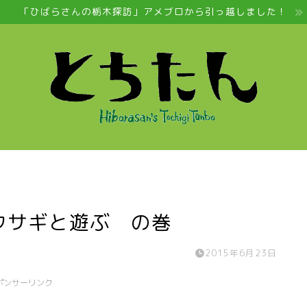
「ひばらさんの栃木探訪」アメブロから引っ越しました！
ウサギと遊ぶ の巻
2015年6月23日
ポンサーリンク