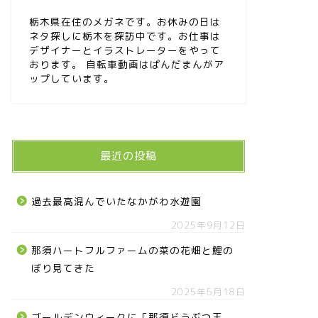
栃木県在住のメガネです。お休みの日は
ネタ探しに栃木を探訪中です。お仕事は
デザイナーとイラストレーターをやって
おります。 自転車動画はぱんだまんがア
ップしています。
最近の投稿
過去最高混んでいたなかがわ水遊園
2025年9月12日
那須ハートフルファームの菜の花畑と鯉の
ぼり見てきた
2025年5月18日
ゴールデンウィークに「那須どうぶつ王