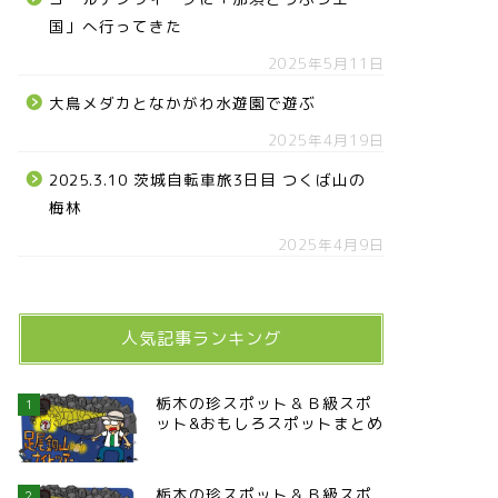
国」へ行ってきた
2025年5月11日
大鳥メダカとなかがわ水遊園で遊ぶ
2025年4月19日
2025.3.10 茨城自転車旅3日目 つくば山の
梅林
2025年4月9日
人気記事ランキング
栃木の珍スポット＆Ｂ級スポ
1
ット&おもしろスポットまとめ
栃木の珍スポット＆Ｂ級スポ
2