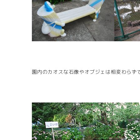
園内のカオスな石像やオブジェは相変わらず