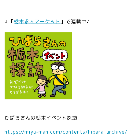
↓「
栃木求人マーケット
」で連載中♪
ひばらさんの栃木イベント探訪
https://miya-man.com/contents/
hibara_archive/