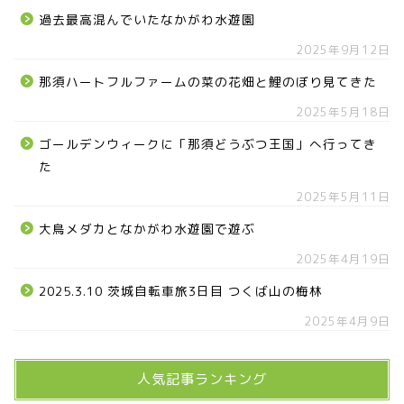
過去最高混んでいたなかがわ水遊園
2025年9月12日
那須ハートフルファームの菜の花畑と鯉のぼり見てきた
2025年5月18日
ゴールデンウィークに「那須どうぶつ王国」へ行ってき
た
2025年5月11日
大鳥メダカとなかがわ水遊園で遊ぶ
2025年4月19日
2025.3.10 茨城自転車旅3日目 つくば山の梅林
2025年4月9日
人気記事ランキング