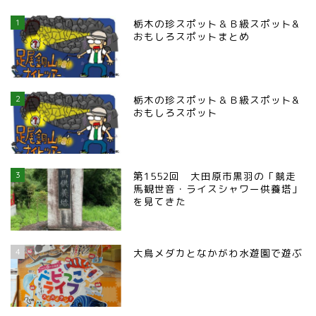
1
栃木の珍スポット＆Ｂ級スポット&
おもしろスポットまとめ
2
栃木の珍スポット＆Ｂ級スポット&
おもしろスポット
3
第1552回 大田原市黒羽の「競走
馬観世音・ライスシャワー供養塔」
を見てきた
4
大鳥メダカとなかがわ水遊園で遊ぶ