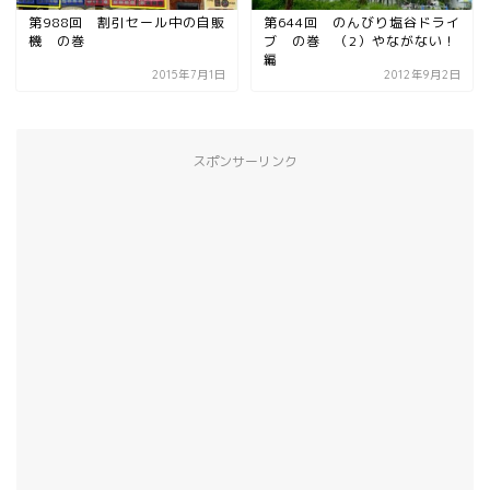
第988回 割引セール中の自販
第644回 のんびり塩谷ドライ
機 の巻
ブ の巻 （2）やながない！
編
2015年7月1日
2012年9月2日
スポンサーリンク