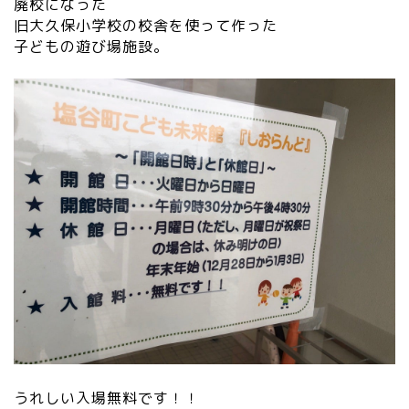
廃校になった
旧大久保小学校の校舎を使って作った
子どもの遊び場施設。
うれしい入場無料です！！