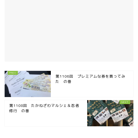
第1106回 プレミアムな券を買ってみ
た の巻
第1108回 たかねざわマルシェ＆忍者
修行 の巻