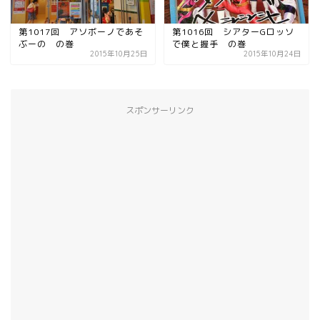
第1017回 アソボーノであそ
第1016回 シアターGロッソ
ぶーの の巻
で僕と握手 の巻
2015年10月25日
2015年10月24日
スポンサーリンク