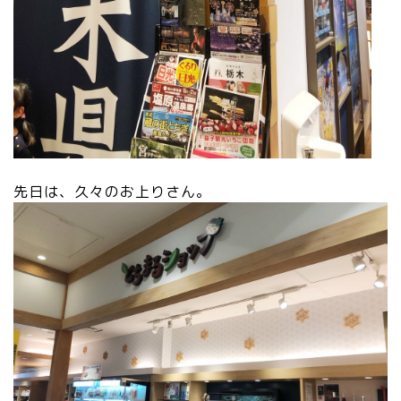
先日は、久々のお上りさん。