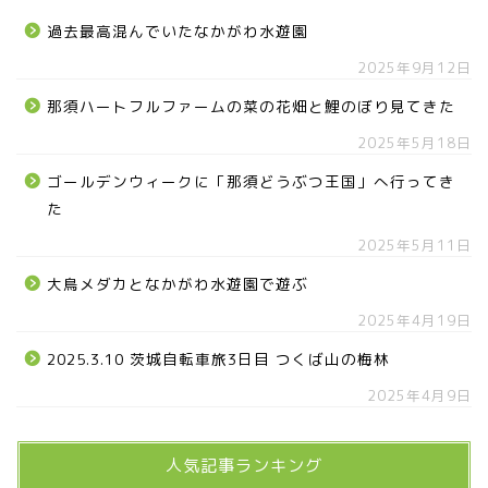
過去最高混んでいたなかがわ水遊園
2025年9月12日
那須ハートフルファームの菜の花畑と鯉のぼり見てきた
2025年5月18日
ゴールデンウィークに「那須どうぶつ王国」へ行ってき
お知らせ
た
2025年5月11日
メディア情報
大鳥メダカとなかがわ水遊園で遊ぶ
2025年4月19日
■県北エリア
2025.3.10 茨城自転車旅3日目 つくば山の梅林
日光市
2025年4月9日
那須町
人気記事ランキング