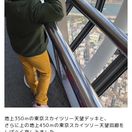
地上350ｍの東京スカイツリー天望デッキと、
さらに上の地上450ｍの東京スカイツリー天望回廊を