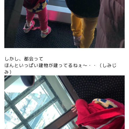
しかし、都会って
ほんといっぱい建物が建ってるねぇ〜・・（しみじ
み）