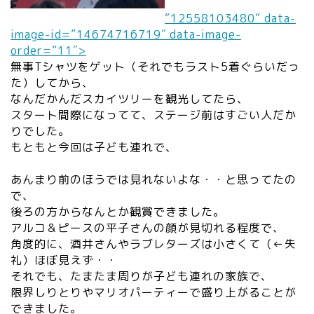
“12558103480” data-
image-id=”14674716719″ data-image-
order=”11″>
無事Tシャツをゲット（それでもラスト5着ぐらいだっ
た）してから、
なんだかんだスカイツリーを観光してたら、
スタート間際になってて、ステージ前はすごい人だか
りでした。
もともと今回は子ども連れで、
あんまり前のほうでは見れないよな・・と思ってたの
で、
後ろの方からなんとか観賞できました。
アルコ＆ピースの平子さんの顔が見切れる程度で、
角度的に、酒井さんやラブレターズは小さくて（←失
礼）ほぼ見えず・・
それでも、たまたま周りが子ども連れの家族で、
限界しりとりやマリオパーティーで盛り上がることが
できました。