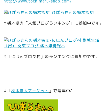
http://www.tochimaru-shop.com/
↑栃木県の「人気ブログランキング」に参加中です。
↑「にほんブログ村」のランキングに参加中です。
↓「
栃木求人マーケット
」で連載中♪