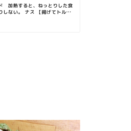
ド 加熱すると、ねっとりした食
しない。 ナス 【揚げてトル
。