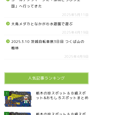
国」へ行ってきた
2025年5月11日
大鳥メダカとなかがわ水遊園で遊ぶ
2025年4月19日
2025.3.10 茨城自転車旅3日目 つくば山の
梅林
2025年4月9日
人気記事ランキング
栃木の珍スポット＆Ｂ級スポ
1
ット&おもしろスポットまとめ
栃木の珍スポット＆Ｂ級スポ
2