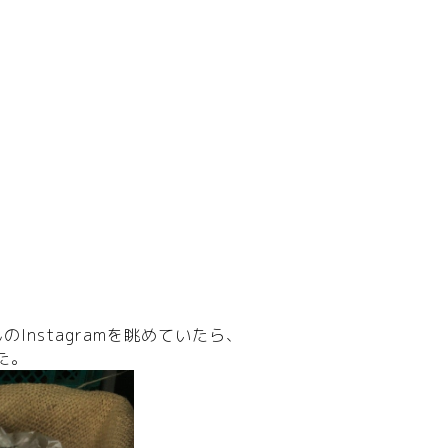
Instagramを眺めていたら、
た。