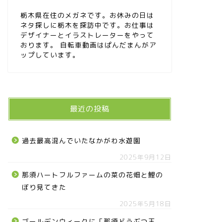
栃木県在住のメガネです。お休みの日は
ネタ探しに栃木を探訪中です。お仕事は
デザイナーとイラストレーターをやって
おります。 自転車動画はぱんだまんがア
ップしています。
最近の投稿
過去最高混んでいたなかがわ水遊園
2025年9月12日
那須ハートフルファームの菜の花畑と鯉の
ぼり見てきた
2025年5月18日
ゴールデンウィークに「那須どうぶつ王