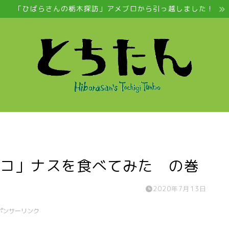
「ひばらさんの栃木探訪」アメブロから引っ越しました！
ルコ」ナスを食べてみた の巻
2020年7月13日
ポンサーリンク