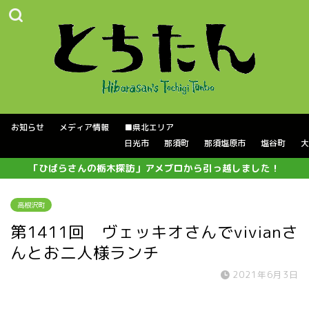
お知らせ
メディア情報
■県北エリア
日光市
那須町
那須塩原市
塩谷町
大
「ひばらさんの栃木探訪」アメブロから引っ越しました！
高根沢町
第1411回 ヴェッキオさんでvivianさ
んとお二人様ランチ
2021年6月3日