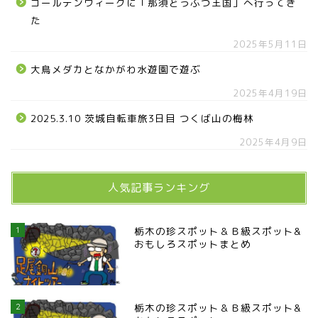
ゴールデンウィークに「那須どうぶつ王国」へ行ってき
た
2025年5月11日
大鳥メダカとなかがわ水遊園で遊ぶ
2025年4月19日
2025.3.10 茨城自転車旅3日目 つくば山の梅林
2025年4月9日
人気記事ランキング
1
栃木の珍スポット＆Ｂ級スポット&
おもしろスポットまとめ
2
栃木の珍スポット＆Ｂ級スポット&