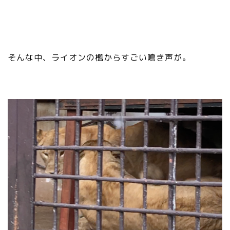
そんな中、ライオンの檻からすごい鳴き声が。