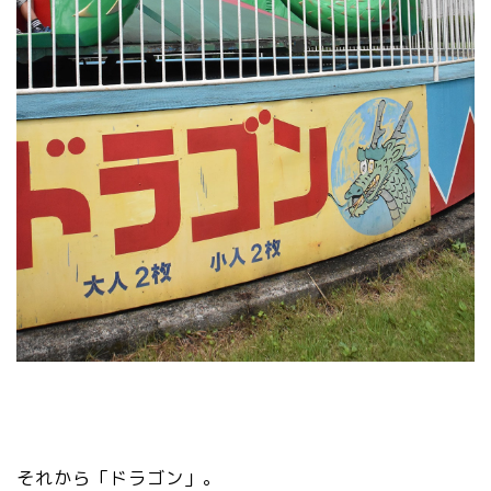
お知らせ
メディア情報
■県北エリア
日光市
那須町
それから「ドラゴン」。