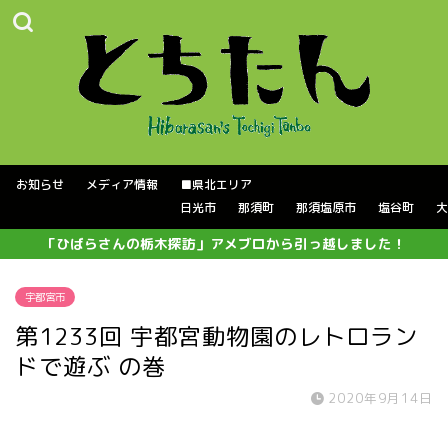
お知らせ
メディア情報
■県北エリア
日光市
那須町
那須塩原市
塩谷町
大
「ひばらさんの栃木探訪」アメブロから引っ越しました！
宇都宮市
第1233回 宇都宮動物園のレトロラン
ドで遊ぶ の巻
2020年9月14日