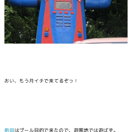
おい、もう月イチで来てるぞっ！
前回
はプール目的で来たので、遊園地では遊ばず。