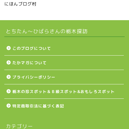
にほんブログ村
真岡市
とちたん〜ひばらさんの栃木探訪
下野市
壬生町
このブログについて
たかマガについて
益子町
プライバシーポリシー
茂木町
栃木の珍スポット＆Ｂ級スポット&おもしろスポット
日光アイスバックス
特定商取引法に基づく表記
埼玉ブロンコス
カテゴリー
プロ野球