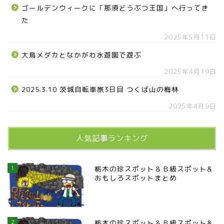
ゴールデンウィークに「那須どうぶつ王国」へ行ってき
た
2025年5月11日
大鳥メダカとなかがわ水遊園で遊ぶ
2025年4月19日
2025.3.10 茨城自転車旅3日目 つくば山の梅林
2025年4月9日
人気記事ランキング
1
栃木の珍スポット＆Ｂ級スポット&
おもしろスポットまとめ
2
栃木の珍スポット＆Ｂ級スポット&