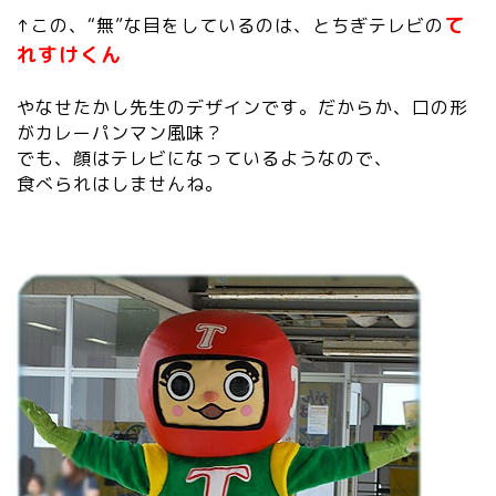
て
↑この、“無”な目をしているのは、とちぎテレビの
れすけくん
やなせたかし先生のデザインです。だからか、口の形
がカレーパンマン風味？
でも、顔はテレビになっているようなので、
食べられはしませんね。