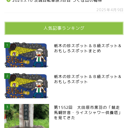
2025.3.10 茨城自転車旅3日目 つくば山の梅林
2025年4月9日
人気記事ランキング
1
栃木の珍スポット＆Ｂ級スポット&
おもしろスポットまとめ
2
栃木の珍スポット＆Ｂ級スポット&
おもしろスポット
3
第1552回 大田原市黒羽の「競走
馬観世音・ライスシャワー供養塔」
を見てきた