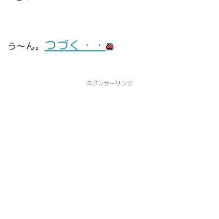
つづく・・
う～ん。
スポンサーリンク