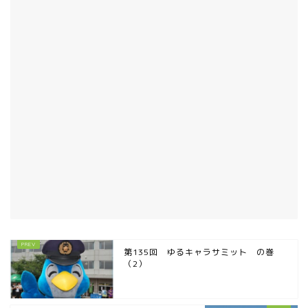
第135回 ゆるキャラサミット の巻
（2）