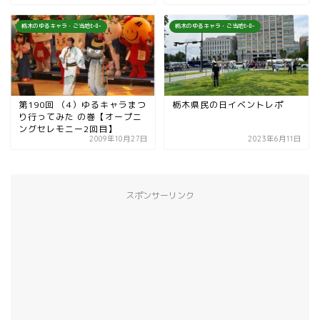
栃木のゆるキャラ・ご当地ﾋｰﾛｰ
栃木のゆるキャラ・ご当地ﾋｰﾛｰ
第190回 （4）ゆるキャラまつ
栃木県民の日イベントレポ
り行ってみた の巻【オープニ
ングセレモニー2回目】
2009年10月27日
2023年6月11日
スポンサーリンク