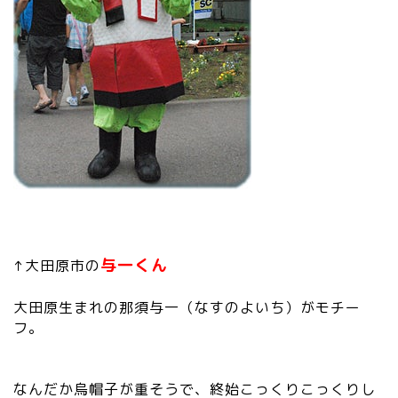
与一くん
↑大田原市の
大田原生まれの那須与一（なすのよいち）がモチー
フ。
なんだか烏帽子が重そうで、終始こっくりこっくりし