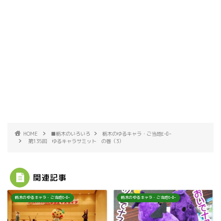
HOME
■栃木のいろいろ
栃木のゆるキャラ・ご当地ﾋｰﾛｰ
第135回 ゆるキャラサミット の巻（3）
関連記事
栃木のゆるキャラ・ご当地ﾋｰﾛｰ
栃木のゆるキャラ・ご当地ﾋｰﾛｰ