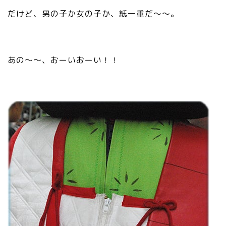
だけど、男の子か女の子か、紙一重だ～～。
あの～～、おーいおーい！！