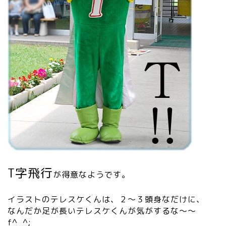
T字飛行
が得意なようです。
イラストのテレスケくんは、２～３頭身なだけに、
なんだか足が長いテレスケくんが気がするな～～
f^_^;