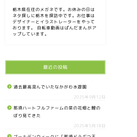
栃木県在住のメガネです。お休みの日は
ネタ探しに栃木を探訪中です。お仕事は
デザイナーとイラストレーターをやって
おります。 自転車動画はぱんだまんがア
ップしています。
最近の投稿
過去最高混んでいたなかがわ水遊園
2025年9月12日
那須ハートフルファームの菜の花畑と鯉の
ぼり見てきた
2025年5月18日
ゴールデンウィークに「那須どうぶつ王