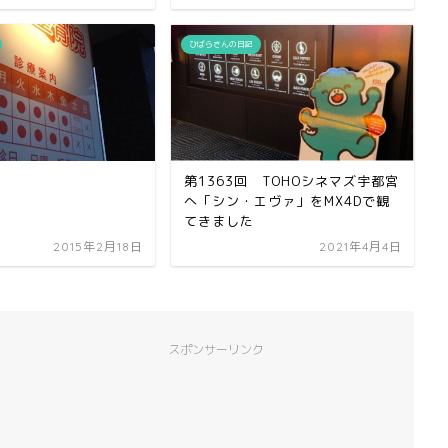
ひばらさんの日記
第1363回 TOHOシネマズ宇都宮
へ「シン・エヴァ」をMX4Dで観
てきました
2015年2月18日
2021年4月4日
スポンサーリンク