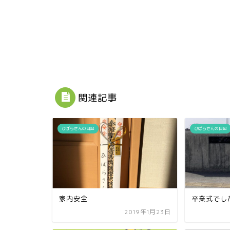
関連記事
ひばらさんの日記
ひばらさんの日記
家内安全
卒業式でし
2019年1月23日