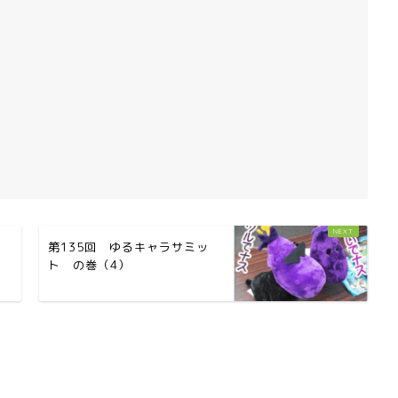
ッ
第135回 ゆるキャラサミッ
ト の巻（4）