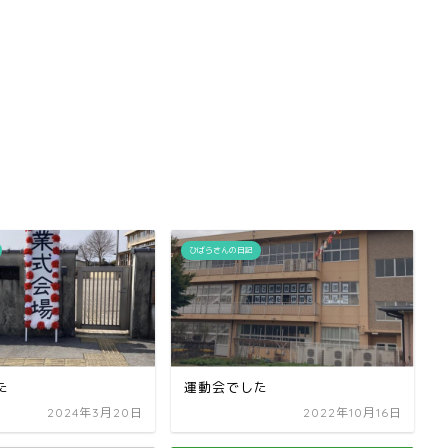
ひばらさんの日記
た
運動会でした
2024年3月20日
2022年10月16日