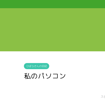
ひばらさんの日記
私のパソコン
ス