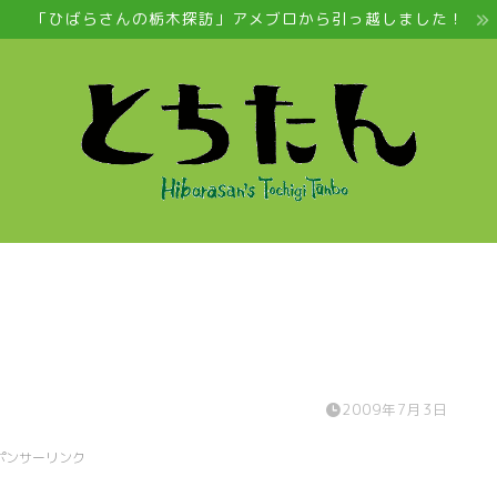
「ひばらさんの栃木探訪」アメブロから引っ越しました！
2009年7月3日
ポンサーリンク