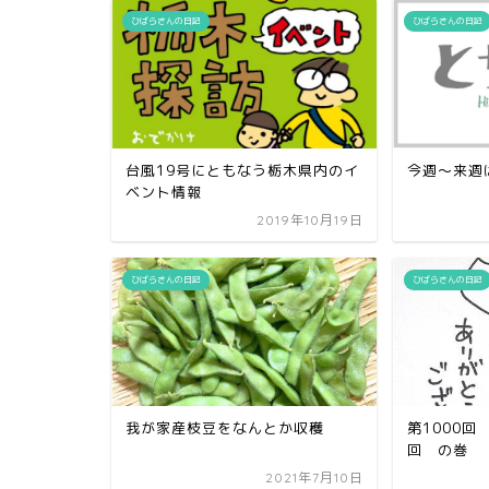
ひばらさんの日記
ひばらさんの日記
台風19号にともなう栃木県内のイ
今週〜来週
ベント情報
2019年10月19日
ひばらさんの日記
ひばらさんの日記
我が家産枝豆をなんとか収穫
第1000回
回 の巻
2021年7月10日