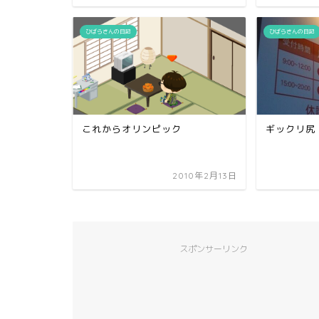
ひばらさんの日記
ひばらさんの日記
これからオリンピック
ギックリ尻
2010年2月13日
スポンサーリンク