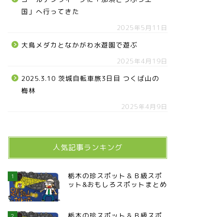
国」へ行ってきた
2025年5月11日
大鳥メダカとなかがわ水遊園で遊ぶ
2025年4月19日
2025.3.10 茨城自転車旅3日目 つくば山の
梅林
2025年4月9日
人気記事ランキング
栃木の珍スポット＆Ｂ級スポ
1
ット&おもしろスポットまとめ
栃木の珍スポット＆Ｂ級スポ
2