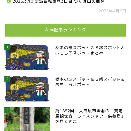
2025.3.10 茨城自転車旅3日目 つくば山の梅林
2025年4月9日
人気記事ランキング
1
栃木の珍スポット＆Ｂ級スポット&
おもしろスポットまとめ
2
栃木の珍スポット＆Ｂ級スポット&
おもしろスポット
3
第1552回 大田原市黒羽の「競走
馬観世音・ライスシャワー供養塔」
を見てきた