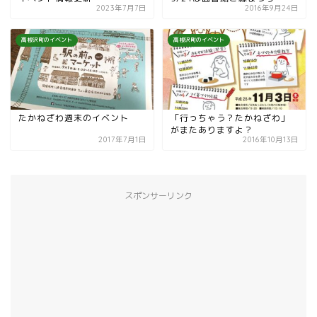
2023年7月7日
2016年9月24日
高根沢町のイベント
高根沢町のイベント
たかねざわ週末のイベント
「行っちゃう？たかねざわ」
がまたありますよ？
2017年7月1日
2016年10月13日
スポンサーリンク