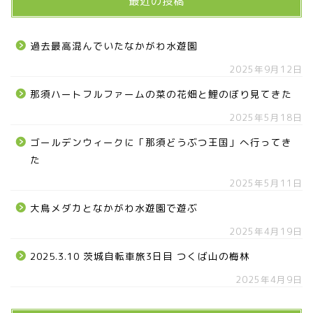
最近の投稿
過去最高混んでいたなかがわ水遊園
2025年9月12日
那須ハートフルファームの菜の花畑と鯉のぼり見てきた
2025年5月18日
ゴールデンウィークに「那須どうぶつ王国」へ行ってき
た
2025年5月11日
大鳥メダカとなかがわ水遊園で遊ぶ
2025年4月19日
2025.3.10 茨城自転車旅3日目 つくば山の梅林
2025年4月9日