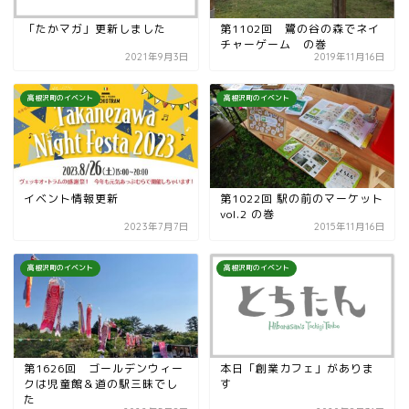
「たかマガ」更新しました
第1102回 鷺の谷の森でネイ
チャーゲーム の巻
2021年9月3日
2019年11月16日
高根沢町のイベント
高根沢町のイベント
イベント情報更新
第1022回 駅の前のマーケット
vol.2 の巻
2023年7月7日
2015年11月16日
高根沢町のイベント
高根沢町のイベント
第1626回 ゴールデンウィー
本日「創業カフェ」がありま
クは児童館＆道の駅三昧でし
す
た