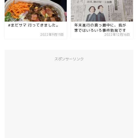
#まだサマ 行ってきました。
年末進行の真っ最中に、我が
家ではいろいろ事件勃発です
2022年9月11日
2022年12月16日
スポンサーリンク