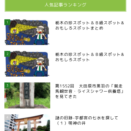
人気記事ランキング
1
栃木の珍スポット＆Ｂ級スポット&
おもしろスポットまとめ
2
栃木の珍スポット＆Ｂ級スポット&
おもしろスポット
3
第1552回 大田原市黒羽の「競走
馬観世音・ライスシャワー供養塔」
を見てきた
4
謎の旧跡-宇都宮の七水を探して
（１）明神の井