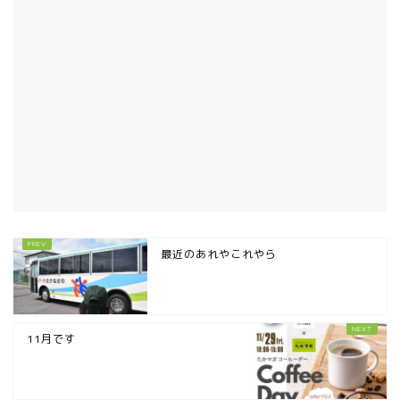
最近のあれやこれやら
11月です