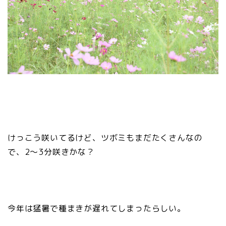
けっこう咲いてるけど、ツボミもまだたくさんなの
で、2〜3分咲きかな？
今年は猛暑で種まきが遅れてしまったらしい。