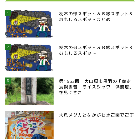
1
栃木の珍スポット＆Ｂ級スポット&
おもしろスポットまとめ
2
栃木の珍スポット＆Ｂ級スポット&
おもしろスポット
3
第1552回 大田原市黒羽の「競走
馬観世音・ライスシャワー供養塔」
を見てきた
4
大鳥メダカとなかがわ水遊園で遊ぶ