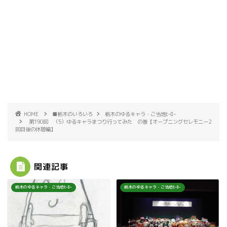
HOME
■栃木のいろいろ
栃木のゆるキャラ・ご当地ﾋｰﾛｰ
第190回 （5）ゆるキャラまつり行ってみた の巻【オープニングセレモニー2
回目後の休憩編】
関連記事
栃木のゆるキャラ・ご当地ﾋｰﾛｰ
栃木のゆるキャラ・ご当地ﾋｰﾛｰ