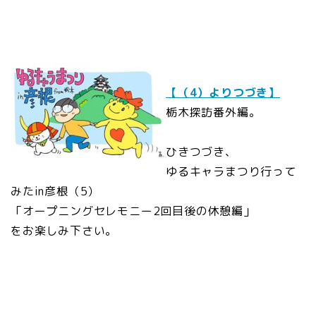
【（4）よりつづき】
栃木探訪番外編。
ひきつづき、
ゆるキャラまつり行って
みたin彦根（5）
「オープニングセレモニー2回目後の休憩編」
をお楽しみ下さい。