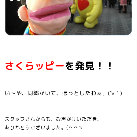
さくらッピー
を発見！！
い～や、同郷がいて、ほっとしたわぁ。
(´∀｀)
スタッフさんからも、お声がけいただき、
ありがとうございました。(＾＾ゞ