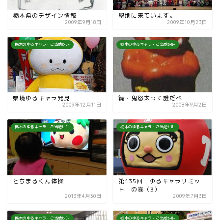
栃木県のデザイン情報
聖地に来ています。
2009年9月18日
2009年10月23日
栃木のゆるキャラ・ご当地ﾋｰﾛｰ
栃木のゆるキャラ・ご当地ﾋｰﾛｰ
県境ゆるキャラ発見
続・鬼怒太って誰だべ
2009年12月11日
2008年9月2日
栃木のゆるキャラ・ご当地ﾋｰﾛｰ
栃木のゆるキャラ・ご当地ﾋｰﾛｰ
とちまるくん体操
第135回 ゆるキャラサミッ
ト の巻（3）
2013年4月30日
2009年7月3日
栃木のゆるキャラ・ご当地ﾋｰﾛｰ
栃木のゆるキャラ・ご当地ﾋｰﾛｰ