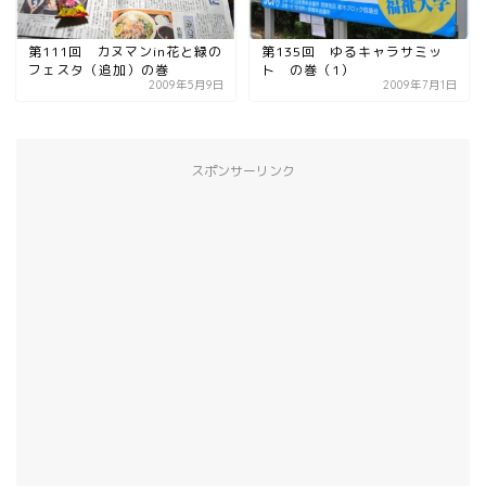
第111回 カヌマンin花と緑の
第135回 ゆるキャラサミッ
フェスタ（追加）の巻
ト の巻（1）
2009年5月9日
2009年7月1日
スポンサーリンク