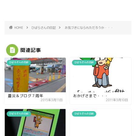
HOME
ひばらさんの日記
お気づきになられただろうか・・・
関連記事
ひばらさんの日記
ひばらさんの日記
震災＆ブログ７周年
おかげさまで・・・
2015年3月11日
2011年3月10日
ひばらさんの日記
ひばらさんの日記