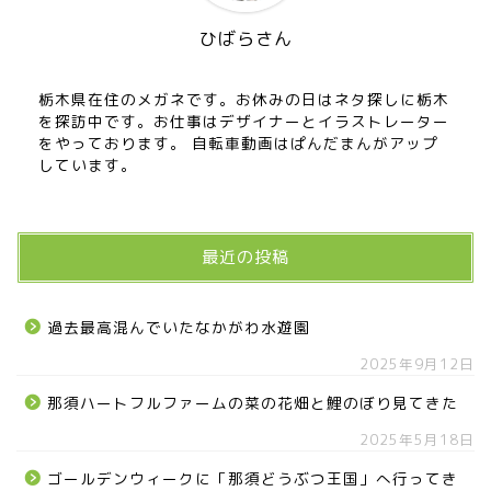
ひばらさん
栃木県在住のメガネです。お休みの日はネタ探しに栃木
を探訪中です。お仕事はデザイナーとイラストレーター
をやっております。 自転車動画はぱんだまんがアップ
しています。
最近の投稿
過去最高混んでいたなかがわ水遊園
2025年9月12日
那須ハートフルファームの菜の花畑と鯉のぼり見てきた
2025年5月18日
ゴールデンウィークに「那須どうぶつ王国」へ行ってき