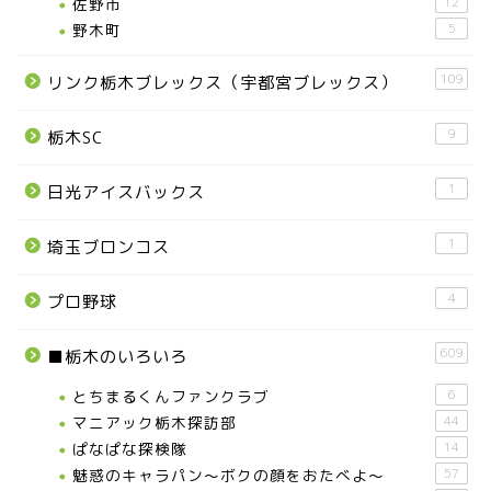
佐野市
12
野木町
5
109
リンク栃木ブレックス（宇都宮ブレックス）
9
栃木SC
1
日光アイスバックス
1
埼玉ブロンコス
4
プロ野球
609
■栃木のいろいろ
とちまるくんファンクラブ
6
マニアック栃木探訪部
44
ぱなぱな探検隊
14
魅惑のキャラパン～ボクの顔をおたべよ～
57