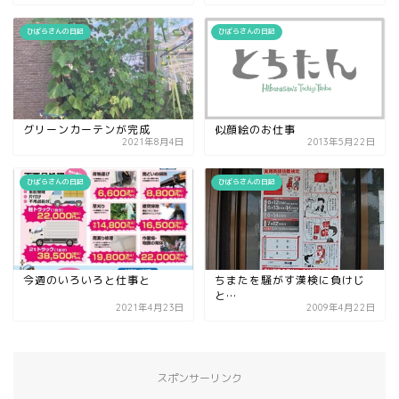
ひばらさんの日記
ひばらさんの日記
グリーンカーテンが完成
似顔絵のお仕事
2021年8月4日
2013年5月22日
ひばらさんの日記
ひばらさんの日記
今週のいろいろと仕事と
ちまたを騒がす漢検に負けじ
と…
2021年4月23日
2009年4月22日
スポンサーリンク