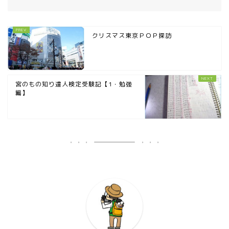
クリスマス東京ＰＯＰ探訪
宮のもの知り達人検定受験記【1・勉強
編】