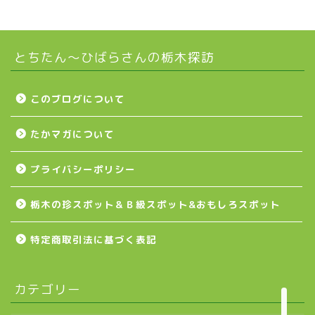
真岡市
とちたん〜ひばらさんの栃木探訪
下野市
壬生町
このブログについて
たかマガについて
益子町
プライバシーポリシー
茂木町
栃木の珍スポット＆Ｂ級スポット&おもしろスポット
日光アイスバックス
特定商取引法に基づく表記
埼玉ブロンコス
カテゴリー
プロ野球