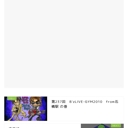
第237回 B'zLIVE-GYM2010 from石
橋駅 の巻