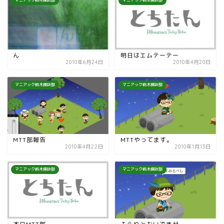
マニアック栃木探訪部
マニアック栃木探訪部
ん
明日はエムテーテー
2010年6月24日
2010年4月20日
マニアック栃木探訪部
マニアック栃木探訪部
MTT部報告
MTTやってます。
2010年4月22日
2010年1月13日
マニアック栃木探訪部
マニアック栃木探訪部