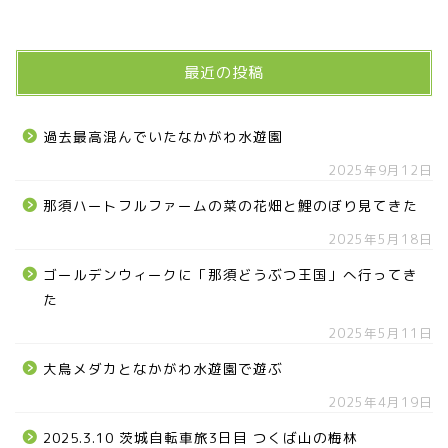
最近の投稿
過去最高混んでいたなかがわ水遊園
2025年9月12日
那須ハートフルファームの菜の花畑と鯉のぼり見てきた
2025年5月18日
ゴールデンウィークに「那須どうぶつ王国」へ行ってき
た
2025年5月11日
大鳥メダカとなかがわ水遊園で遊ぶ
2025年4月19日
2025.3.10 茨城自転車旅3日目 つくば山の梅林