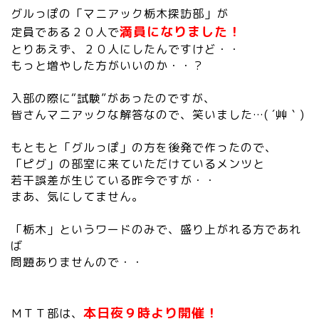
グルっぽの「マニアック栃木探訪部」が
満員になりました！
定員である２０人で
とりあえず、２０人にしたんですけど・・
もっと増やした方がいいのか・・？
入部の際に“試験”があったのですが、
皆さんマニアックな解答なので、笑いました…( ´艸｀)
もともと「グルっぽ」の方を後発で作ったので、
「ピグ」の部室に来ていただけているメンツと
若干誤差が生じている昨今ですが・・
まあ、気にしてません。
「栃木」というワードのみで、盛り上がれる方であれ
ば
問題ありませんので・・
本日夜９時より開催！
ＭＴＴ部は、