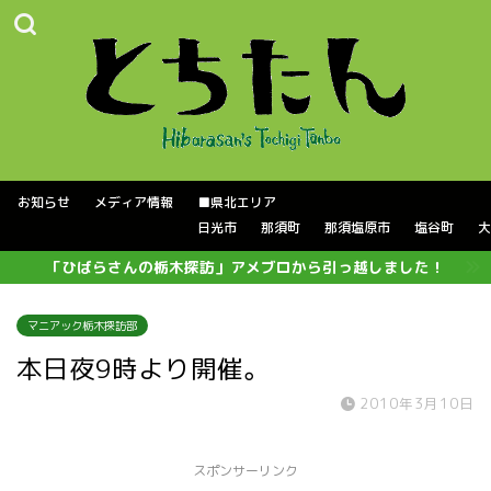
お知らせ
メディア情報
■県北エリア
日光市
那須町
那須塩原市
塩谷町
大
「ひばらさんの栃木探訪」アメブロから引っ越しました！
マニアック栃木探訪部
本日夜9時より開催。
2010年3月10日
スポンサーリンク