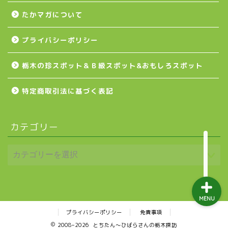
たかマガについて
益子町
プライバシーポリシー
茂木町
栃木の珍スポット＆Ｂ級スポット&おもしろスポット
日光アイスバックス
特定商取引法に基づく表記
埼玉ブロンコス
カテゴリー
プロ野球
MENU
プライバシーポリシー
免責事項
2008–2026 とちたん〜ひばらさんの栃木探訪