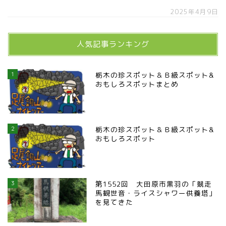
2025年4月9日
人気記事ランキング
1
栃木の珍スポット＆Ｂ級スポット&
おもしろスポットまとめ
2
栃木の珍スポット＆Ｂ級スポット&
おもしろスポット
3
第1552回 大田原市黒羽の「競走
馬観世音・ライスシャワー供養塔」
を見てきた