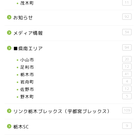
茂木町
11
92
お知らせ
34
メディア情報
94
■県南エリア
小山市
20
足利市
12
栃木市
41
岩舟町
4
佐野市
12
野木町
5
109
リンク栃木ブレックス（宇都宮ブレックス）
9
栃木SC