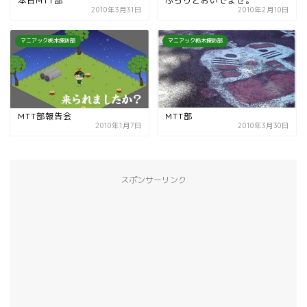
本日MTT部
ふらりとおいでませ。
2010年3月31日
2010年2月10日
マニアック栃木探訪部
マニアック栃木探訪部
MTT部報告会
MTT部
2010年1月7日
2010年3月30日
スポンサーリンク