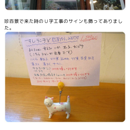
珍百景で来た時のＵ字工事のサインも飾ってありまし
た。