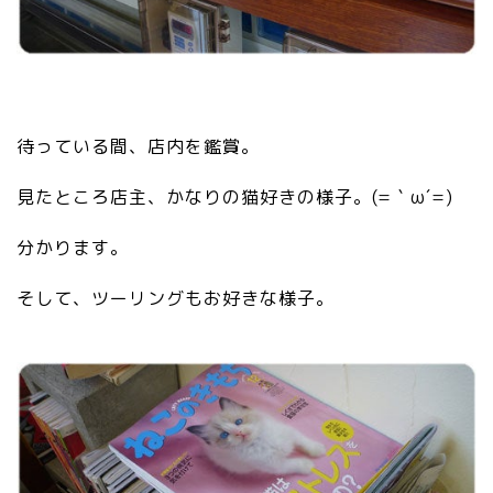
待っている間、店内を鑑賞。
見たところ店主、かなりの猫好きの様子。(=｀ω´=)
分かります。
そして、ツーリングもお好きな様子。