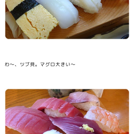
わ～、ツブ貝。マグロ大きい～