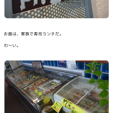
お昼は、家族で寿司ランチだ。
わ～い。