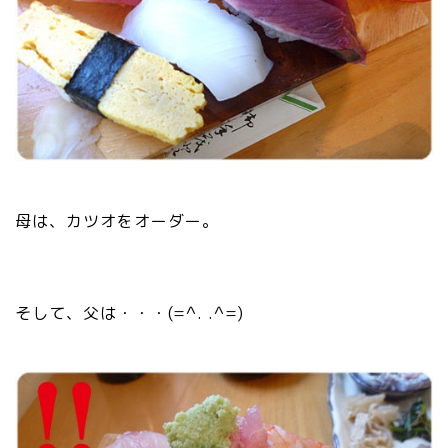
母は、カツオをオーダー。
そして、父は・・・(=^. .^=)