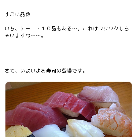
すごい品数！
いち、にー・・１０品もある～。これはワクワクしち
ゃいますね～～。
さて、いよいよお寿司の登場です。