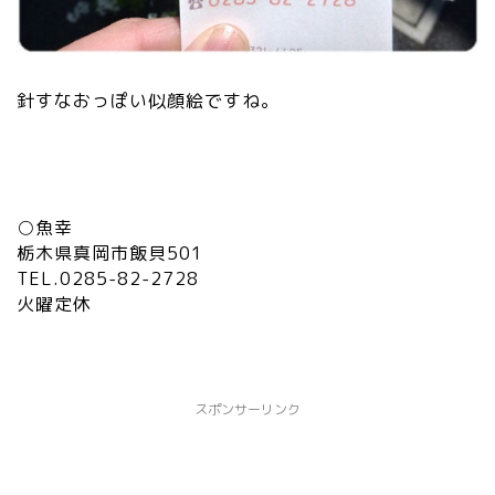
針すなおっぽい似顔絵ですね。
○魚幸
栃木県真岡市飯貝501
TEL.0285-82-2728
火曜定休
スポンサーリンク