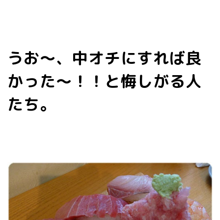
うお～、中オチにすれば良
かった～！！と悔しがる人
たち。