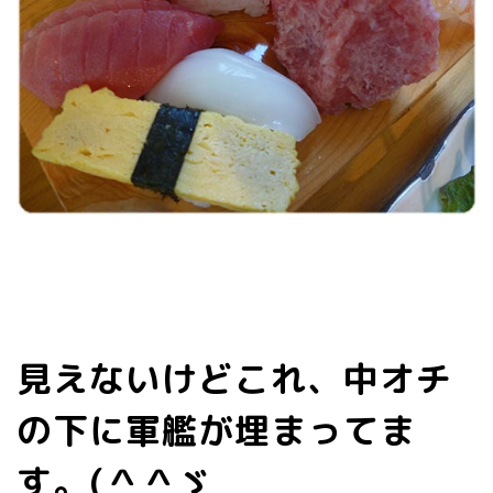
見えないけどこれ、中オチ
の下に軍艦が埋まってま
す。(＾＾ゞ