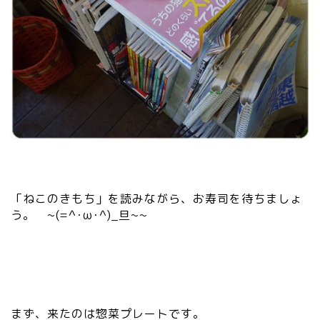
「ねこのきもち」を読みながら、お寿司を待ちましょ
う。 ~(=^･ω･^)_旦~~
まず、来たのは惣菜プレートです。