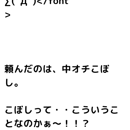
∑(ﾟДﾟ)</font
>
頼んだのは、中オチこぼ
し。
こぼしって・・こういうこ
となのかぁ～！！？