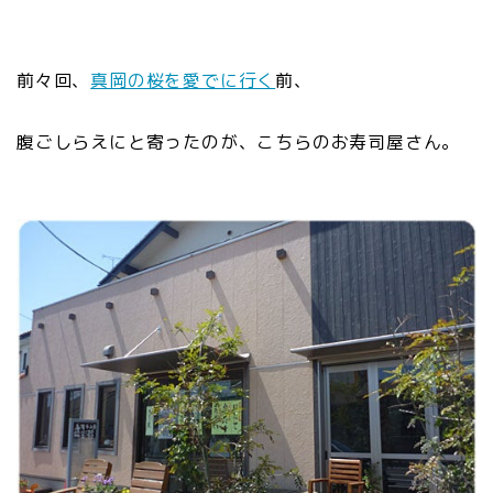
前々回、
真岡の桜を愛でに行く
前、
腹ごしらえにと寄ったのが、こちらのお寿司屋さん。